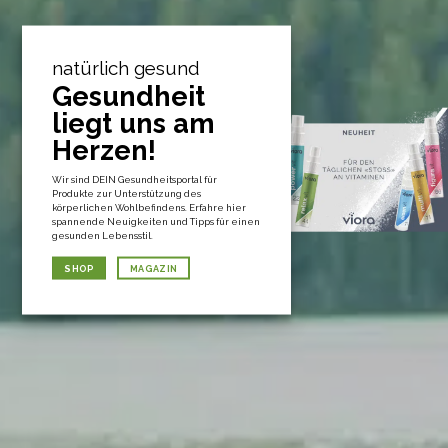
natürlich gesund
Gesundheit
liegt uns am
Herzen!
Wir sind DEIN Gesundheitsportal für
Produkte zur Unterstützung des
körperlichen Wohlbefindens. Erfahre hier
spannende Neuigkeiten und Tipps für einen
gesunden Lebensstil.
SHOP
MAGAZIN