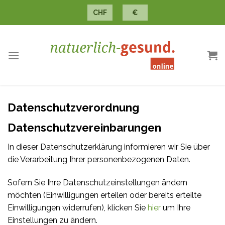
Skip
CHF
€
to
content
Datenschutzverordnung
Datenschutzvereinbarungen
In dieser Datenschutzerklärung informieren wir Sie über
die Verarbeitung Ihrer personenbezogenen Daten.
Sofern Sie Ihre Datenschutzeinstellungen ändern
möchten (Einwilligungen erteilen oder bereits erteilte
Einwilligungen widerrufen), klicken Sie
hier
um Ihre
Einstellungen zu ändern.