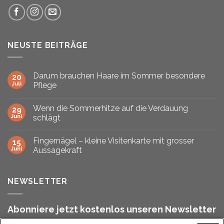
NEUSTE BEITRÄGE
Darum brauchen Haare im Sommer besondere
20
Juli
Pflege
Wenn die Sommerhitze auf die Verdauung
29
Juni
schlägt
Fingernägel – kleine Visitenkarte mit grosser
15
Juni
Aussagekraft
NEWSLETTER
Abonniere jetzt kostenlos unseren Newsletter
und bleibe stets informiert!