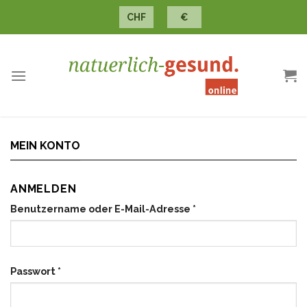
Skip
CHF
€
to
content
MEIN KONTO
ANMELDEN
Benutzername oder E-Mail-Adresse
*
Passwort
*