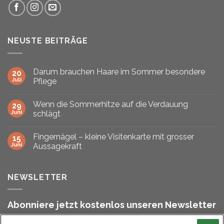
NEUSTE BEITRÄGE
Darum brauchen Haare im Sommer besondere
20
Juli
Pflege
Wenn die Sommerhitze auf die Verdauung
29
Juni
schlägt
Fingernägel – kleine Visitenkarte mit grosser
15
Juni
Aussagekraft
NEWSLETTER
Abonniere jetzt kostenlos unseren Newsletter
und bleibe stets informiert!