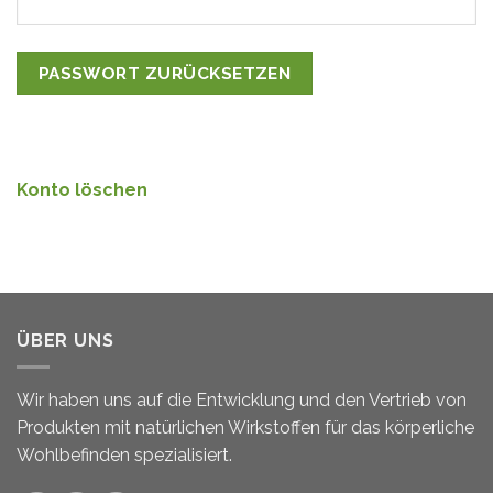
PASSWORT ZURÜCKSETZEN
Konto löschen
ÜBER UNS
Wir haben uns auf die Entwicklung und den Vertrieb von
Produkten mit natürlichen Wirkstoffen für das körperliche
Wohlbefinden spezialisiert.