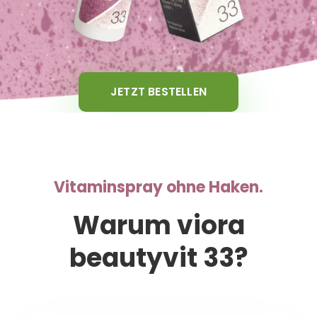
JETZT BESTELLEN
Vitaminspray ohne Haken.
Warum viora
beautyvit 33?