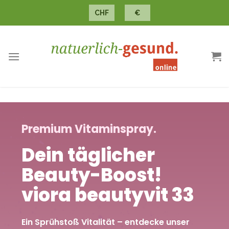
CHF
€
Premium Vitaminspray.
Dein täglicher
Beauty-Boost!
viora beautyvit 33
Ein Sprühstoß Vitalität – entdecke unser