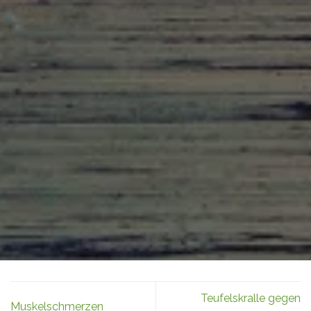
Teufelskralle gegen
Muskelschmerzen