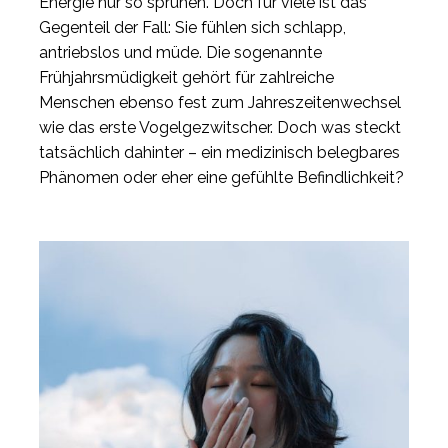
Energie nur so sprühen. Doch für viele ist das
Gegenteil der Fall: Sie fühlen sich schlapp,
antriebslos und müde. Die sogenannte
Frühjahrsmüdigkeit gehört für zahlreiche
Menschen ebenso fest zum Jahreszeitenwechsel
wie das erste Vogelgezwitscher. Doch was steckt
tatsächlich dahinter – ein medizinisch belegbares
Phänomen oder eher eine gefühlte Befindlichkeit?