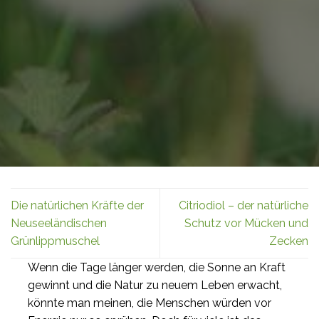
Die natürlichen Kräfte der
Citriodiol – der natürliche
Neuseeländischen
Schutz vor Mücken und
Grünlippmuschel
Zecken
Wenn die Tage länger werden, die Sonne an Kraft
gewinnt und die Natur zu neuem Leben erwacht,
könnte man meinen, die Menschen würden vor