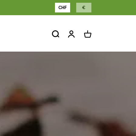
CHF
€