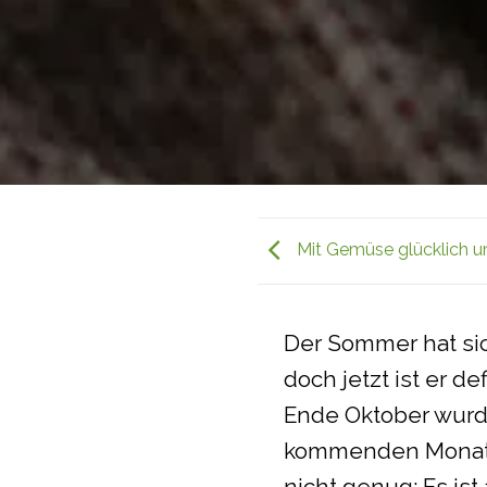
Mit Gemüse glücklich u
Der Sommer hat sic
doch jetzt ist er 
Ende Oktober wurd
kommenden Monate
nicht genug: Es is