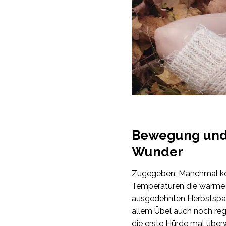
Bewegung und 
Wunder
Zugegeben: Manchmal ko
Temperaturen die warme S
ausgedehnten Herbstspaz
allem Übel auch noch reg
die erste Hürde mal über