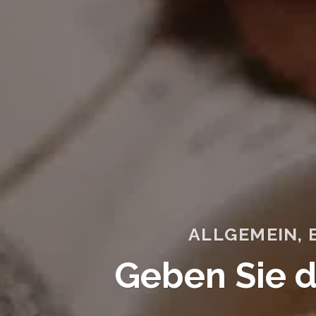
ALLGEMEIN
,
Geben Sie 