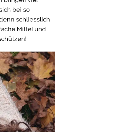
sich bei so
denn schliesslich
fache Mittel und
schützen!