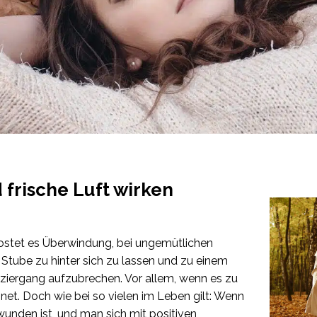
frische Luft wirken
stet es Überwindung, bei ungemütlichen
tube zu hinter sich zu lassen und zu einem
iergang aufzubrechen. Vor allem, wenn es zu
net. Doch wie bei so vielen im Leben gilt: Wenn
wunden ist, und man sich mit positiven