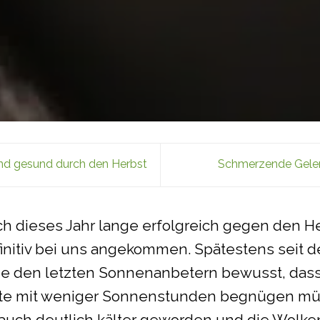
nd gesund durch den Herbst
Schmerzende Gelen
h dieses Jahr lange erfolgreich gegen den H
definitiv bei uns angekommen. Spätestens seit 
e den letzten Sonnenanbetern bewusst, dass 
 mit weniger Sonnenstunden begnügen müs
t auch deutlich kälter geworden und die Wolken