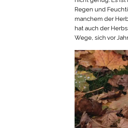
Regen und Feuchtig
manchem der Herbst
hat auch der Herbs
Wege, sich vor Jah