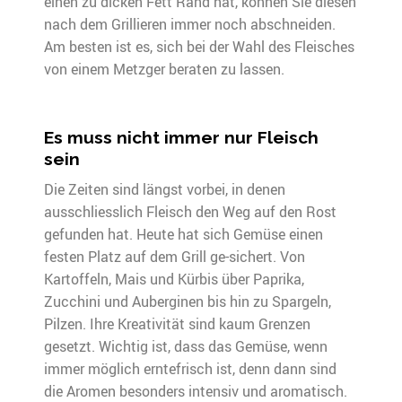
einen zu dicken Fett Rand hat, können Sie diesen
nach dem Grillieren immer noch abschneiden.
Am besten ist es, sich bei der Wahl des Fleisches
von einem Metzger beraten zu lassen.
Es muss nicht immer nur Fleisch
sein
Die Zeiten sind längst vorbei, in denen
ausschliesslich Fleisch den Weg auf den Rost
gefunden hat. Heute hat sich Gemüse einen
festen Platz auf dem Grill ge-sichert. Von
Kartoffeln, Mais und Kürbis über Paprika,
Zucchini und Auberginen bis hin zu Spargeln,
Pilzen. Ihre Kreativität sind kaum Grenzen
gesetzt. Wichtig ist, dass das Gemüse, wenn
immer möglich erntefrisch ist, denn dann sind
die Aromen besonders intensiv und aromatisch.