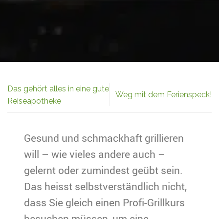
Das gehört alles in eine gute
Weg mit dem Ferienspeck!
Reiseapotheke
Gesund und schmackhaft grillieren
will – wie vieles andere auch –
gelernt oder zumindest geübt sein.
Das heisst selbstverständlich nicht,
dass Sie gleich einen Profi-Grillkurs
besuchen müssen, um eine