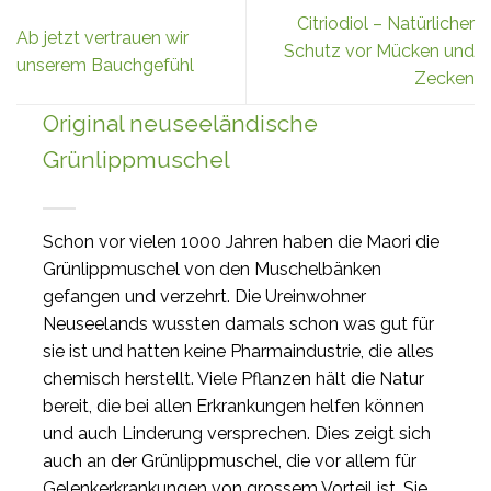
Citriodiol – Natürlicher
Ab jetzt vertrauen wir
Schutz vor Mücken und
unserem Bauchgefühl
Zecken
Original neuseeländische
Grünlippmuschel
Schon vor vielen 1000 Jahren haben die Maori die
Grünlippmuschel von den Muschelbänken
gefangen und verzehrt. Die Ureinwohner
Neuseelands wussten damals schon was gut für
sie ist und hatten keine Pharmaindustrie, die alles
chemisch herstellt. Viele Pflanzen hält die Natur
bereit, die bei allen Erkrankungen helfen können
und auch Linderung versprechen. Dies zeigt sich
auch an der Grünlippmuschel, die vor allem für
Gelenkerkrankungen von grossem Vorteil ist. Sie