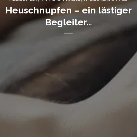
Heuschnupfen – ein lästiger
Begleiter…