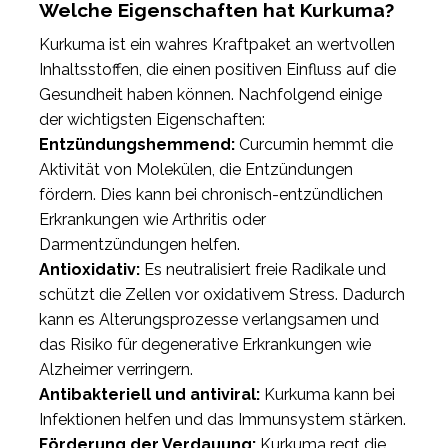
Welche Eigenschaften hat Kurkuma?
Kurkuma ist ein wahres Kraftpaket an wertvollen
Inhaltsstoffen, die einen positiven Einfluss auf die
Gesundheit haben können. Nachfolgend einige
der wichtigsten Eigenschaften:
Entzündungshemmend:
Curcumin hemmt die
Aktivität von Molekülen, die Entzündungen
fördern. Dies kann bei chronisch-entzündlichen
Erkrankungen wie Arthritis oder
Darmentzündungen helfen.
Antioxidativ:
Es neutralisiert freie Radikale und
schützt die Zellen vor oxidativem Stress. Dadurch
kann es Alterungsprozesse verlangsamen und
das Risiko für degenerative Erkrankungen wie
Alzheimer verringern.
Antibakteriell und antiviral:
Kurkuma kann bei
Infektionen helfen und das Immunsystem stärken.
Förderung der Verdauung:
Kurkuma regt die