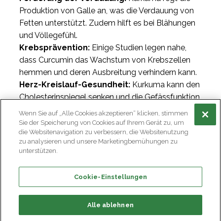
Produktion von Galle an, was die Verdauung von
Fetten unterstützt. Zudem hilft es bei Blähungen
und Völlegefühl.
Krebsprävention:
Einige Studien legen nahe,
dass Curcumin das Wachstum von Krebszellen
hemmen und deren Ausbreitung verhindern kann.
Herz-Kreislauf-Gesundheit:
Kurkuma kann den
Cholesterinspiegel senken und die Gefässfunktion
verbessern, was das Risiko von Herzerkrankungen
Wenn Sie auf „Alle Cookies akzeptieren“ klicken, stimmen
reduziert.
Sie der Speicherung von Cookies auf Ihrem Gerät zu, um
die Websitenavigation zu verbessern, die Websitenutzung
zu analysieren und unsere Marketingbemühungen zu
unterstützen.
Cookie-Einstellungen
Alle ablehnen