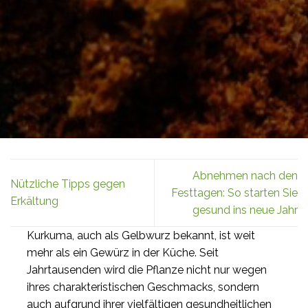
Abnehmen nach den
Nützliche Tipps gegen
Festtagen: So starten Sie
Erkältung
gesund ins neue Jahr
Kurkuma, auch als Gelbwurz bekannt, ist weit
mehr als ein Gewürz in der Küche. Seit
Jahrtausenden wird die Pflanze nicht nur wegen
ihres charakteristischen Geschmacks, sondern
auch aufgrund ihrer vielfältigen gesundheitlichen