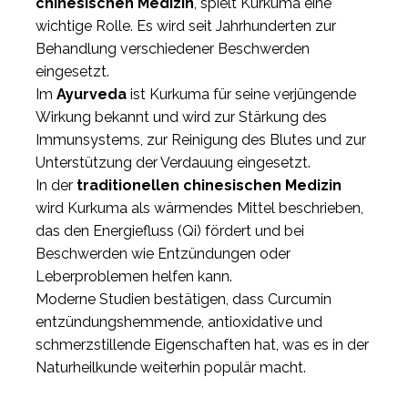
chinesischen Medizin
, spielt Kurkuma eine
wichtige Rolle. Es wird seit Jahrhunderten zur
Behandlung verschiedener Beschwerden
eingesetzt.
Im
Ayurveda
ist Kurkuma für seine verjüngende
Wirkung bekannt und wird zur Stärkung des
Immunsystems, zur Reinigung des Blutes und zur
Unterstützung der Verdauung eingesetzt.
In der
traditionellen chinesischen Medizin
wird Kurkuma als wärmendes Mittel beschrieben,
das den Energiefluss (Qi) fördert und bei
Beschwerden wie Entzündungen oder
Leberproblemen helfen kann.
Moderne Studien bestätigen, dass Curcumin
entzündungshemmende, antioxidative und
schmerzstillende Eigenschaften hat, was es in der
Naturheilkunde weiterhin populär macht.