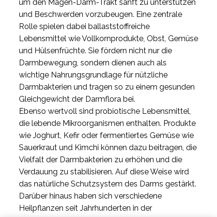
um den Magen-Darm-Trakt sanft zu unterstützen
und Beschwerden vorzubeugen. Eine zentrale
Rolle spielen dabei ballaststoffreiche
Lebensmittel wie Vollkornprodukte, Obst, Gemüse
und Hülsenfrüchte. Sie fördern nicht nur die
Darmbewegung, sondern dienen auch als
wichtige Nahrungsgrundlage für nützliche
Darmbakterien und tragen so zu einem gesunden
Gleichgewicht der Darmflora bei.
Ebenso wertvoll sind probiotische Lebensmittel,
die lebende Mikroorganismen enthalten. Produkte
wie Joghurt, Kefir oder fermentiertes Gemüse wie
Sauerkraut und Kimchi können dazu beitragen, die
Vielfalt der Darmbakterien zu erhöhen und die
Verdauung zu stabilisieren. Auf diese Weise wird
das natürliche Schutzsystem des Darms gestärkt.
Darüber hinaus haben sich verschiedene
Heilpflanzen seit Jahrhunderten in der