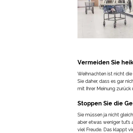
Vermeiden Sie hei
Weihnachten ist nicht die
Sie daher, dass es gar ni
mit Ihrer Meinung zurück 
Stoppen Sie die G
Sie müssen ja nicht gleic
aber etwas weniger tut’s
viel Freude. Das klappt vi