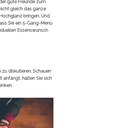
der gute Freunde zum
nicht gleich das ganze
 Hochglanz bringen. Und
dass Sie ein 5-Gang-Menü
ividuellen Essenswunsch
n zu diskutieren. Schauen
 anfängt, halten Sie sich
enken.