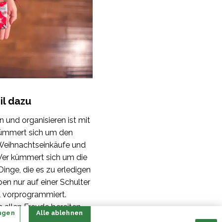
il dazu
 und organisieren ist mit
kümmert sich um den
 Weihnachtseinkäufe und
Wer kümmert sich um die
Dinge, die es zu erledigen
ben nur auf einer Schulter
el vorprogrammiert.
h allen Freude bereiten.
ngen
Alle ablehnen