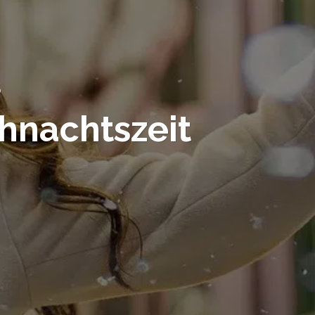
S
hnachtszeit