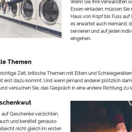
Wenn Sie Ihre Verwandten o
Essen einladen, müssen Sie 
Haus von Kopf bis Fuss auf
es erwartet auch niemand, 
servieren und auf jeden ind
eingehen.
kle Themen
 richtige Zeit, kritische Themen mit Eltern und Schwiegerelter
cht erst dazu kommt. Und wenn jemand anderer plötzlich damit
und versuchen Sie, das Gespräch in eine andere Richtung zu l
eschenkwut
h auf Geschenke verzichten,
 auch und bereitet genauso
elleicht nicht gleich im ersten