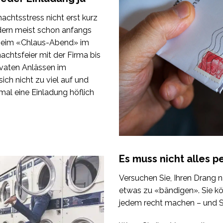
nachtsstress nicht erst kurz
dern meist schon anfangs
beim «Chlaus-Abend» im
achtsfeier mit der Firma bis
ivaten Anlässen im
ich nicht zu viel auf und
mal eine Einladung höflich
Es muss nicht alles p
Versuchen Sie, Ihren Drang 
etwas zu «bändigen». Sie kö
jedem recht machen – und S