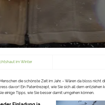
ichtshaut im Winter
 Menschen die schönste Zeit im Jahr. – Wären da bloss nicht di
ess davor! Ein Patentrezept, wie Sie sich all dem entziehen k
 Sie einige Tipps, wie Sie besser damit umgehen können.
jeder Einladung ja