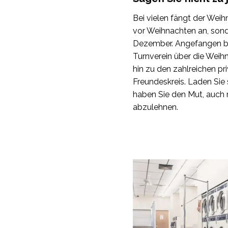
Bei vielen fängt der Weih
vor Weihnachten an, son
Dezember. Angefangen 
Turnverein über die Weihn
hin zu den zahlreichen pr
Freundeskreis. Laden Sie s
haben Sie den Mut, auch 
abzulehnen.