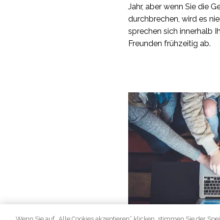
Jahr, aber wenn Sie die G
durchbrechen, wird es ni
sprechen sich innerhalb 
Freunden frühzeitig ab.
Wenn Sie auf „Alle Cookies akzeptieren“ klicken, stimmen Sie der Spe