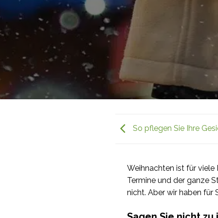
So pflegen Sie Ihre Ges
Weihnachten ist für viele
Termine und der ganze Str
nicht. Aber wir haben für
Sagen Sie nicht zu 