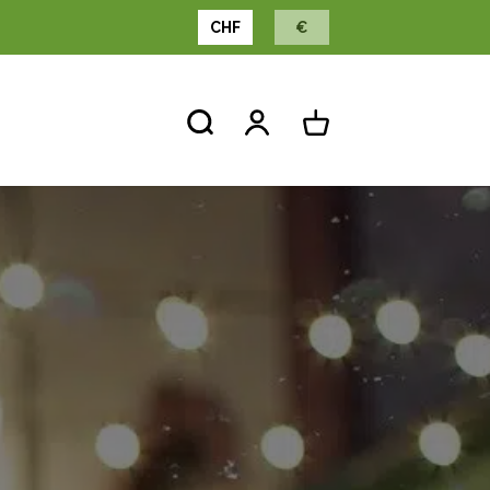
CHF
€