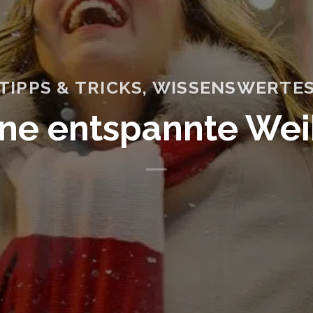
TIPPS & TRICKS
,
WISSENSWERTE
eine entspannte Wei