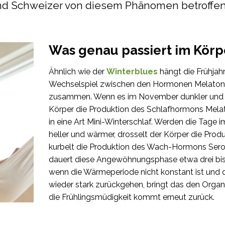
d Schweizer von diesem Phänomen betroffen 
Was genau passiert im Körp
Ähnlich wie der
Winterblues
hängt die Frühjah
Wechselspiel zwischen den Hormonen Melatoni
zusammen. Wenn es im November dunkler und kä
Körper die Produktion des Schlafhormons Melato
in eine Art Mini-Winterschlaf. Werden die Tage i
heller und wärmer, drosselt der Körper die Prod
kurbelt die Produktion des Wach-Hormons Sero
dauert diese Angewöhnungsphase etwa drei bi
wenn die Wärmeperiode nicht konstant ist und
wieder stark zurückgehen, bringt das den Orga
die Frühlingsmüdigkeit kommt erneut zurück.