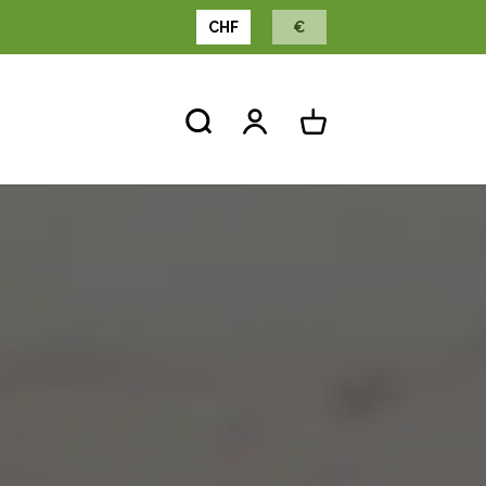
CHF
€