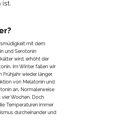
ist.
er?
rsmüdigkeit mit dem
n und Serotonin
lter wird, erhöht der
nin. Im Winter fallen wir
m Frühjahr wieder länger,
uktion von Melatonin und
tonin an. Normalerweise
s vier Wochen. Doch
 die Temperaturen immer
nismus durcheinander und