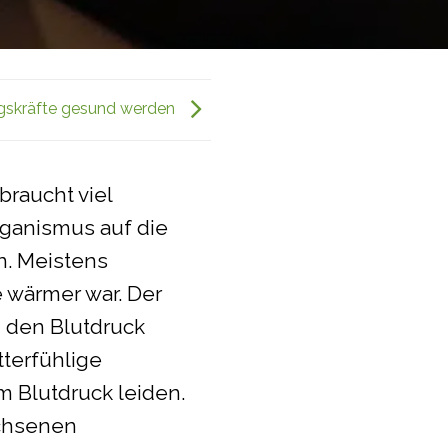
ngskräfte gesund werden
braucht viel
ganismus auf die
. Meistens
 wärmer war. Der
d den Blutdruck
tterfühlige
 Blutdruck leiden.
achsenen