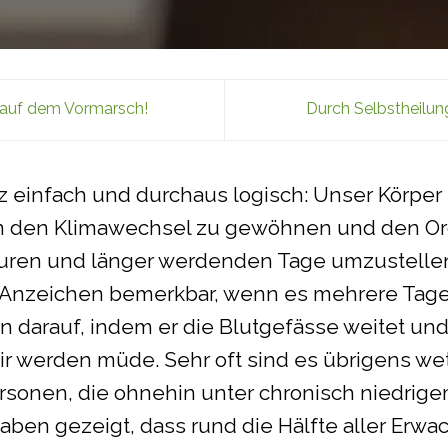
 auf dem Vormarsch!
Durch Selbstheilu
z einfach und durchaus logisch: Unser Körper 
an den Klimawechsel zu gewöhnen und den Or
ren und länger werdenden Tage umzustellen
 Anzeichen bemerkbar, wenn es mehrere Tage
nn darauf, indem er die Blutgefässe weitet un
Wir werden müde. Sehr oft sind es übrigens we
onen, die ohnehin unter chronisch niedrigem
ben gezeigt, dass rund die Hälfte aller Erw