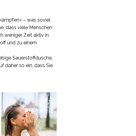
bekämpfen» – was soviel
che, dass viele Menschen
 weniger Zeit aktiv in
toff und zu einem
ebige Sauerstoffdusche,
f daher so ein, dass Sie