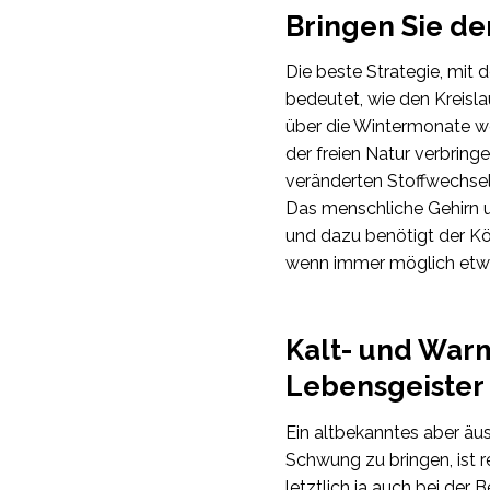
Bringen Sie de
Die beste Strategie, mit 
bedeutet, wie den Kreisla
über die Wintermonate wen
der freien Natur verbring
veränderten Stoffwechsel
Das menschliche Gehirn u
und dazu benötigt der Kö
wenn immer möglich etwa
Kalt- und War
Lebensgeister
Ein altbekanntes aber äus
Schwung zu bringen, ist
letztlich ja auch bei de