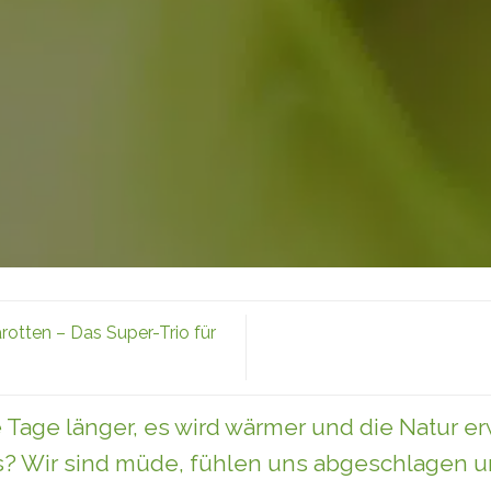
otten – Das Super-Trio für
 Tage länger, es wird wärmer und die Natur e
s? Wir sind müde, fühlen uns abgeschlagen un