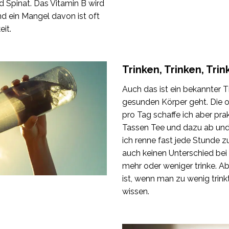
nd Spinat. Das Vitamin B wird
d ein Mangel davon ist oft
eit.
Trinken, Trinken, Trin
Auch das ist ein bekannter 
gesunden Körper geht. Die o
pro Tag schaffe ich aber prak
Tassen Tee und dazu ab und
ich renne fast jede Stunde zu
auch keinen Unterschied bei
mehr oder weniger trinke. A
ist, wenn man zu wenig trinkt
wissen.