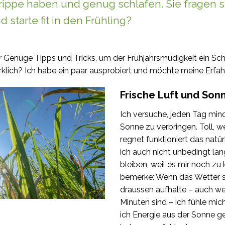
rippe haben und genug schlafen. Sie fragen 
d starte fit in den Frühling?
ur Genüge Tipps und Tricks, um der Frühjahrsmüdigkeit ein Sc
rklich? Ich habe ein paar ausprobiert und möchte meine Erfahr
Frische Luft und Son
Ich versuche, jeden Tag min
Sonne zu verbringen. Toll, 
regnet funktioniert das natü
ich auch nicht unbedingt lan
bleiben, weil es mir noch zu k
bemerke: Wenn das Wetter s
draussen aufhalte – auch we
Minuten sind – ich fühle mich
ich Energie aus der Sonne ge