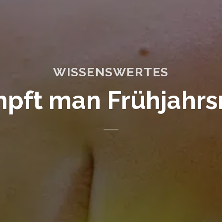
WISSENSWERTES
pft man Frühjahrs