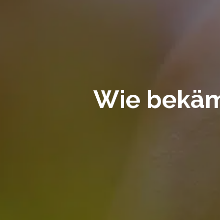
Wie bekäm