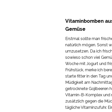
Vitaminbomben aus
Gemüse
Erstmal sollte man frisc
natürlich mögen. Sonst wi
umzusetzen. Da ich frisch
sowieso schon viel Gemü
Woche mit Jogurt und fr
Frühstück, merke ich bere
starte fitter in den Tag 
Müdigkeit am Nachmitta
getrocknete Gojibeeren h
Vitamin-B-Komplex und m
zusätzlich gegen die Müd
tägliche Vitaminzufuhr. Ei