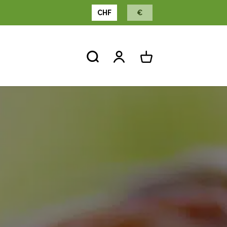
CHF
€