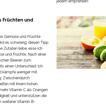
jedem empfehlen!
 Früchten und
hes Gemüse und Früchte
rd es schwierig, diesen Tipp
e Zutaten liebe, esse ich
se und Früchte. Nach einer
ischen Beeren zum
its einen Unterschied. Ich
und kämpfe weniger mit
g. Zwischendurch
elfen mit ihrem hohen
ehr Vitamin C als Orangen
igkeit und unterstützen die
n weiterer Vitamin B-