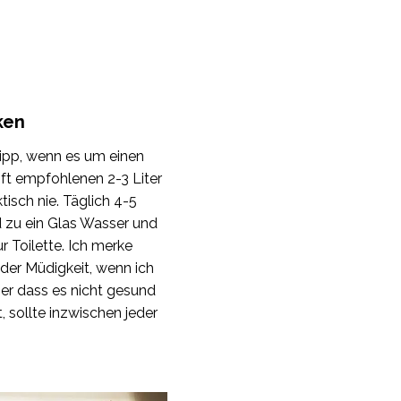
ken
Tipp, wenn es um einen
ft empfohlenen 2-3 Liter
tisch nie. Täglich 4-5
 zu ein Glas Wasser und
r Toilette. Ich merke
 der Müdigkeit, wenn ich
ber dass es nicht gesund
, sollte inzwischen jeder