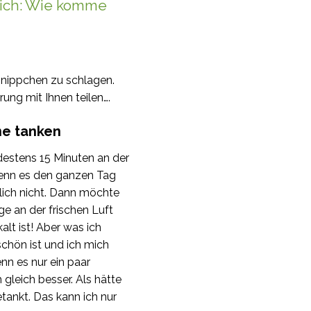
sich: Wie komme
hnippchen zu schlagen.
ung mit Ihnen teilen….
ne tanken
destens 15 Minuten an der
wenn es den ganzen Tag
rlich nicht. Dann möchte
ge an der frischen Luft
alt ist! Aber was ich
chön ist und ich mich
nn es nur ein paar
 gleich besser. Als hätte
tankt. Das kann ich nur