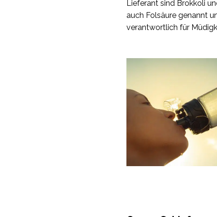
Lieferant sind Brokkoli u
auch Folsäure genannt un
verantwortlich für Müdigk