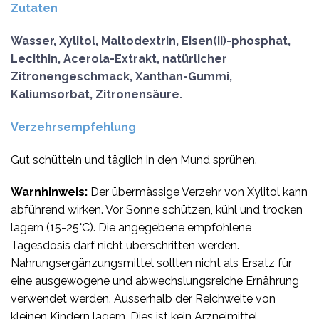
Zutaten
Wasser, Xylitol, Maltodextrin, Eisen(II)-phosphat,
Lecithin, Acerola-Extrakt, natürlicher
Zitronengeschmack, Xanthan-Gummi,
Kaliumsorbat, Zitronensäure.
Verzehrsempfehlung
Gut schütteln und täglich in den Mund sprühen.
Warnhinweis:
Der übermässige Verzehr von Xylitol kann
abführend wirken. Vor Sonne schützen, kühl und trocken
lagern (15-25°C). Die angegebene empfohlene
Tagesdosis darf nicht überschritten werden.
Nahrungsergänzungsmittel sollten nicht als Ersatz für
eine ausgewogene und abwechslungsreiche Ernährung
verwendet werden. Ausserhalb der Reichweite von
kleinen Kindern lagern. Dies ist kein Arzneimittel.