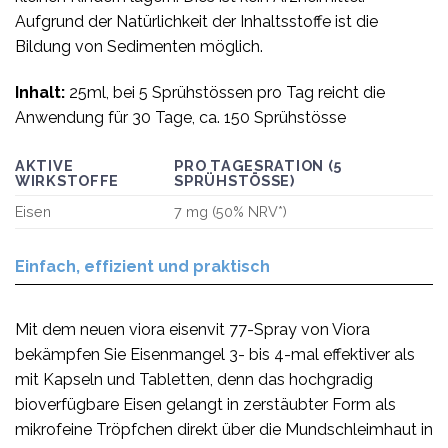
Aufgrund der Natürlichkeit der Inhaltsstoffe ist die
Bildung von Sedimenten möglich.
Inhalt:
25ml, bei 5 Sprühstössen pro Tag reicht die
Anwendung für 30 Tage, ca. 150 Sprühstösse
AKTIVE
PRO TAGESRATION (5
WIRKSTOFFE
SPRÜHSTÖSSE)
Eisen
7 mg (50% NRV*)
Einfach, effizient und praktisch
Mit dem neuen viora eisenvit 77-Spray von Viora
bekämpfen Sie Eisenmangel 3- bis 4-mal effektiver als
mit Kapseln und Tabletten, denn das hochgradig
bioverfügbare Eisen gelangt in zerstäubter Form als
mikrofeine Tröpfchen direkt über die Mundschleimhaut in