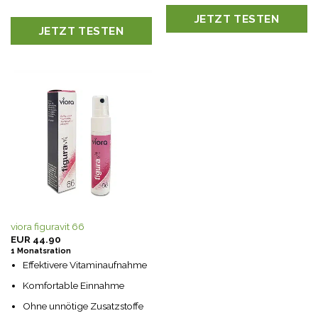
JETZT TESTEN
JETZT TESTEN
viora figuravit 66
EUR
44.90
1 Monatsration
Effektivere Vitaminaufnahme
Komfortable Einnahme
Ohne unnötige Zusatzstoffe