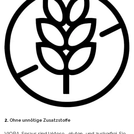
2.
Ohne unnötige Zusatzstoffe
VIORA-Sprays sind laktose-, gluten- und zuckerfrei. Sie