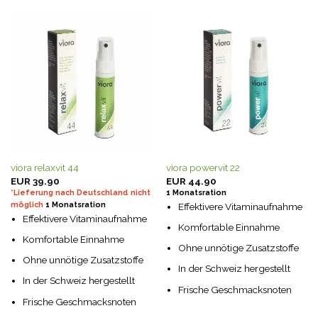
viora relaxvit 44
viora powervit 22
EUR
39.90
EUR
44.90
*Lieferung nach Deutschland nicht
1 Monatsration
möglich
1 Monatsration
Effektivere Vitaminaufnahme
Effektivere Vitaminaufnahme
Komfortable Einnahme
Komfortable Einnahme
Ohne unnötige Zusatzstoffe
Ohne unnötige Zusatzstoffe
In der Schweiz hergestellt
In der Schweiz hergestellt
Frische Geschmacksnoten
Frische Geschmacksnoten