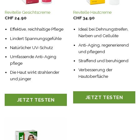
Revitelle Gesichtscreme
Revitelle Hautcreme
CHF
24.90
CHF
34.90
Effektive, reichhaltige Pflege
Ideal bei Dehnungstreifen,
Narben und Cellulite
Lindert Spannungsgefühle
Anti-Aging, regenerierend
Natürlicher UV-Schutz
und pflegend
Umfassende Anti-Aging
Straffend und beruhigend
pflege
Verbesserung der
Die Haut wirkt strahlender
Hautoberfläche
und jünger
JETZT TESTEN
JETZT TESTEN