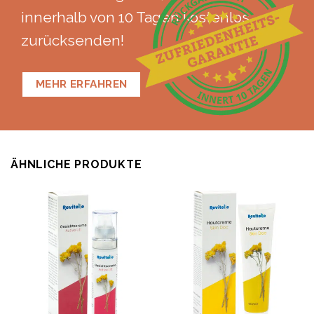
innerhalb von 10 Tagen kostenlos
zurücksenden!
MEHR ERFAHREN
ÄHNLICHE PRODUKTE