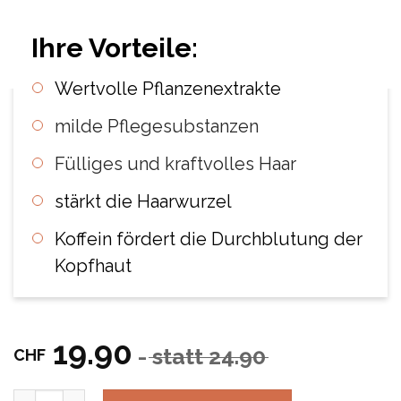
Wertvolle Pflanzenextrakte
milde Pflegesubstanzen
Fülliges und kraftvolles Haar
stärkt die Haarwurzel
Koffein fördert die Durchblutung der
Kopfhaut
19.90
- statt 24.90
CHF
Anzahl