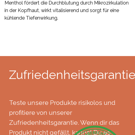
Menthol fördert die Durchblutung durch Mikrozirkulation
in der Kopfhaut, wirkt vitalisierend und sorgt für eine
kühlende Tiefenwirkung.
Zufriedenheitsgaranti
Teste unsere Produkte risikolos und
profitiere von unserer
Zufriedenheitsgarantie. Wenn dir das
Produkt nicht gefällt, kannst Du es