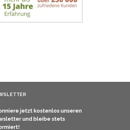
WSLETTER
nniere jetzt kostenlos unseren
sletter und bleibe stets
ormiert!