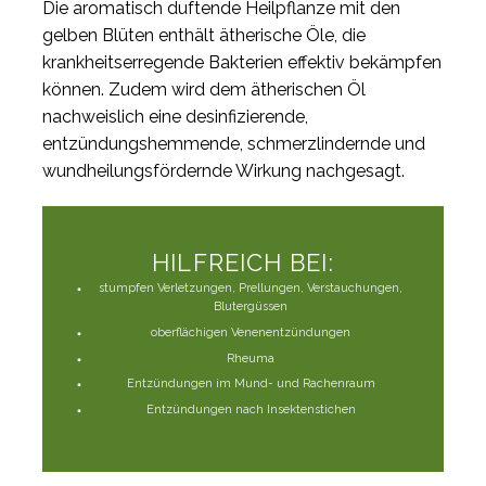
Die aromatisch duftende Heilpflanze mit den
gelben Blüten enthält ätherische Öle, die
krankheitserregende Bakterien effektiv bekämpfen
können. Zudem wird dem ätherischen Öl
nachweislich eine desinfizierende,
entzündungshemmende, schmerzlindernde und
wundheilungsfördernde Wirkung nachgesagt.
HILFREICH BEI:
stumpfen Verletzungen, Prellungen, Verstauchungen,
Blutergüssen
oberflächigen Venenentzündungen
Rheuma
Entzündungen im Mund- und Rachenraum
Entzündungen nach Insektenstichen