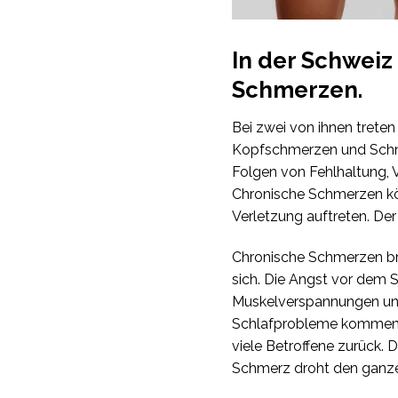
In der Schweiz
Schmerzen.
Bei zwei von ihnen trete
Kopfschmerzen und Schme
Folgen von Fehlhaltung,
Chronische Schmerzen kön
Verletzung auftreten. De
Chronische Schmerzen bri
sich. Die Angst vor dem S
Muskelverspannungen und 
Schlafprobleme kommen hi
viele Betroffene zurück. 
Schmerz droht den ganze