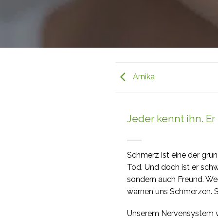
Arnika
Jeder kennt ihn. Er 
Schmerz ist eine der gru
Tod. Und doch ist er schw
sondern auch Freund. Wen
warnen uns Schmerzen. So
Unserem Nervensystem ve