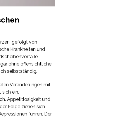
ischen
rzen, gefolgt von
sche Krankheiten und
scheibenvorfälle.
gar ohne offensichtliche
ch selbstständig.
ialen Veränderungen mit
sich ein.
h. Appetitlosigkeit und
er Folge ziehen sich
Depressionen führen. Der