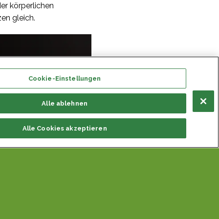
er körperlichen
n gleich.
Cookie-Einstellungen
Alle ablehnen
Alle Cookies akzeptieren
he
ensch an der emotionalen
ürt, er empfindet