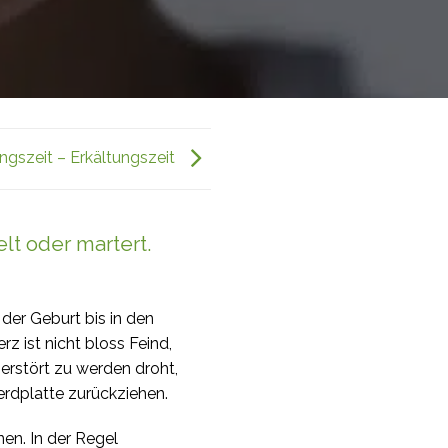
gszeit – Erkältungszeit
elt oder martert.
der Geburt bis in den
z ist nicht bloss Feind,
erstört zu werden droht,
rdplatte zurückziehen.
n. In der Regel