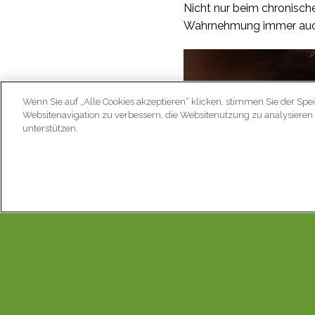
Nicht nur beim chronisch
Wahrnehmung immer auch 
Wenn Sie auf „Alle Cookies akzeptieren“ klicken, stimmen Sie der Spe
Websitenavigation zu verbessern, die Websitenutzung zu analysier
unterstützen.
Jeder Schmerz
Komponente.
Schmerz ist also nicht nu
Komponente des Schmerzes
psychischen oder seelis