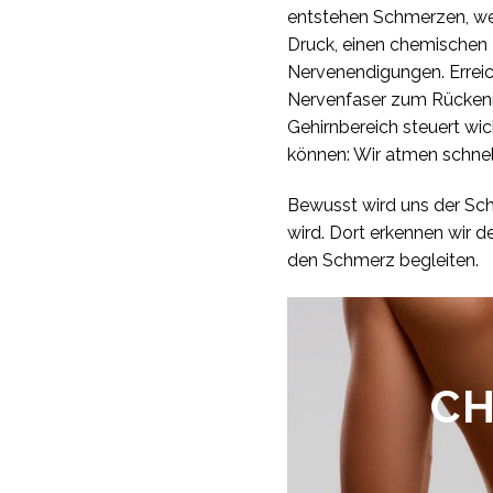
entstehen Schmerzen, wen
Druck, einen chemischen 
Nervenendigungen. Erreich
Nervenfaser zum Rückenma
Gehirnbereich steuert wi
können: Wir atmen schnelle
Bewusst wird uns der Schm
wird. Dort erkennen wir d
den Schmerz begleiten.
CH