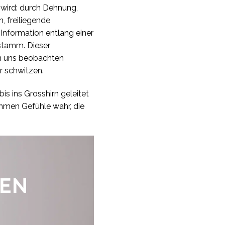
 wird: durch Dehnung,
, freiliegende
 Information entlang einer
nstamm. Dieser
an uns beobachten
ir schwitzen.
s ins Grosshirn geleitet
ehmen Gefühle wahr, die
ZEN