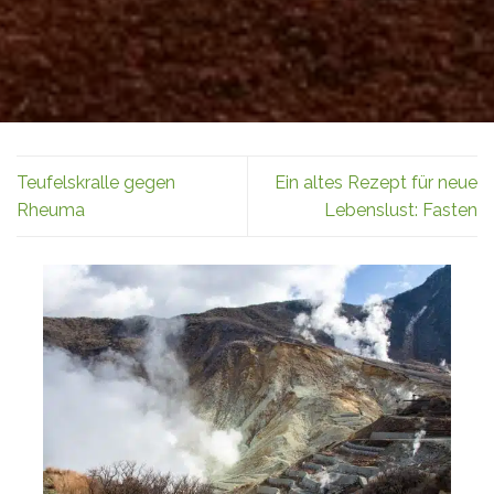
Teufelskralle gegen
Ein altes Rezept für neue
Rheuma
Lebenslust: Fasten