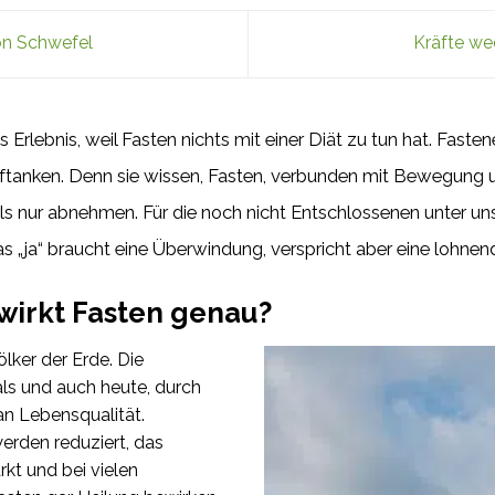
on Schwefel
Kräfte we
es Erlebnis, weil Fasten nichts mit einer Diät zu tun hat. Fast
uftanken. Denn sie wissen, Fasten, verbunden mit Bewegung 
s nur abnehmen. Für die noch nicht Entschlossenen unter uns st
 Das „ja“ braucht eine Überwindung, verspricht aber eine lohnen
wirkt Fasten genau?
ölker der Erde. Die
ls und auch heute, durch
an Lebensqualität.
erden reduziert, das
kt und bei vielen