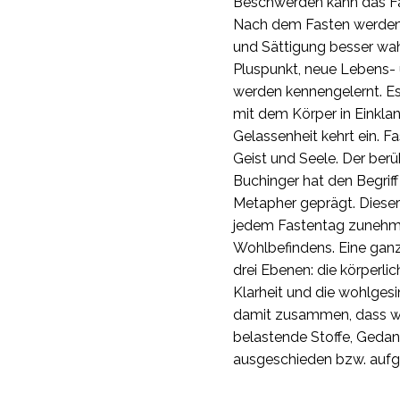
Beschwerden kann das Fa
Nach dem Fasten werden 
und Sättigung besser wa
Pluspunkt, neue Lebens-
werden kennengelernt. Es 
mit dem Körper in Einkla
Gelassenheit kehrt ein. Fa
Geist und Seele. Der ber
Buchinger hat den Begriff
Metapher geprägt. Dieser
jedem Fastentag zunehm
Wohlbefindens. Eine ganz
drei Ebenen: die körperlic
Klarheit und die wohlges
damit zusammen, dass w
belastende Stoffe, Geda
ausgeschieden bzw. aufg