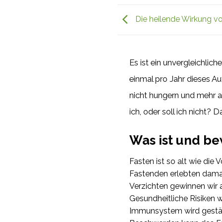
Die heilende Wirkung v
Es ist ein unvergleichlich
einmal pro Jahr dieses A
nicht hungern und mehr al
ich, oder soll ich nicht?
Was ist und be
Fasten ist so alt wie die V
Fastenden erlebten dama
Verzichten gewinnen wir 
Gesundheitliche Risiken w
Immunsystem wird gestär