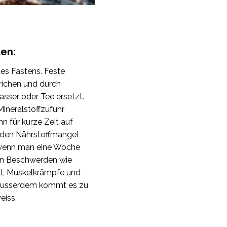
ten:
des Fastens. Feste
richen und durch
asser oder Tee ersetzt.
Mineralstoffzufuhr
n für kurze Zeit auf
 den Nährstoffmangel
, wenn man eine Woche
en Beschwerden wie
it, Muskelkrämpfe und
Ausserdem kommt es zu
eiss.