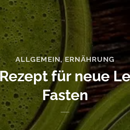
ALLGEMEIN
,
ERNÄHRUNG
 Rezept für neue L
Fasten