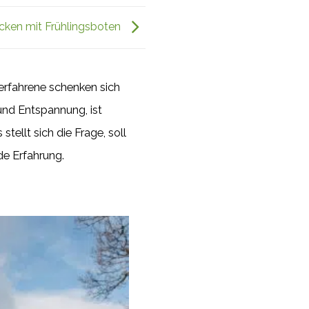
cken mit Frühlingsboten
enerfahrene schenken sich
und Entspannung, ist
ellt sich die Frage, soll
de Erfahrung.