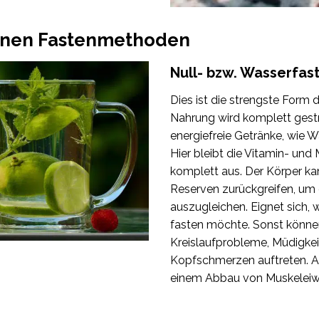
enen Fastenmethoden
Null- bzw. Wasserfas
Dies ist die strengste Form 
Nahrung wird komplett gest
energiefreie Getränke, wie W
Hier bleibt die Vitamin- und 
komplett aus. Der Körper kan
Reserven zurückgreifen, um
auszugleichen. Eignet sich
fasten möchte. Sonst könn
Kreislaufprobleme, Müdigke
Kopfschmerzen auftreten. 
einem Abbau von Muskeleiw