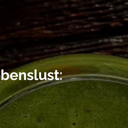
ebenslust: