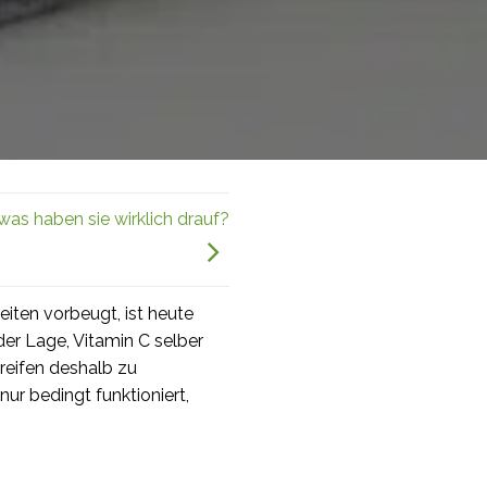
as haben sie wirklich drauf?
iten vorbeugt, ist heute
der Lage, Vitamin C selber
reifen deshalb zu
ur bedingt funktioniert,