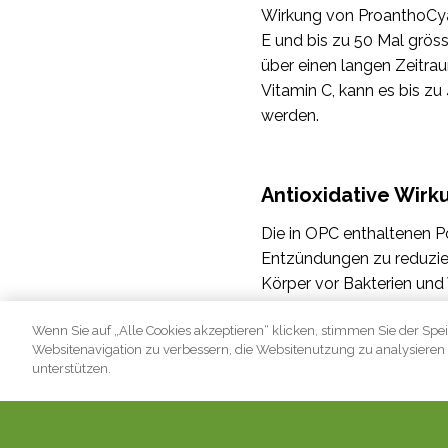
Wirkung von ProanthoCyan
E und bis zu 50 Mal grös
über einen langen Zeitra
Vitamin C, kann es bis 
werden.
Antioxidative Wirk
Die in OPC enthaltenen Po
Entzündungen zu reduzier
Körper vor Bakterien und 
Wenn Sie auf „Alle Cookies akzeptieren“ klicken, stimmen Sie der Spe
Websitenavigation zu verbessern, die Websitenutzung zu analysier
unterstützen.