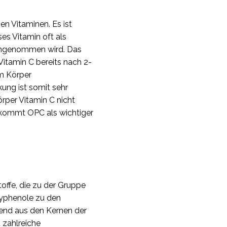
en Vitaminen. Es ist
es Vitamin oft als
eingenommen wird. Das
itamin C bereits nach 2-
m Körper
ung ist somit sehr
rper Vitamin C nicht
 kommt OPC als wichtiger
offe, die zu der Gruppe
lyphenole zu den
gend aus den Kernen der
 zahlreiche