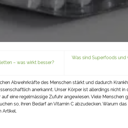
Was sind Superfoods und w
etten – was wirkt besser?
lichen Abwehrkräfte des Menschen stärkt und dadurch Krankhe
senschaftlich anerkannt. Unser Körper ist allerdings nicht in 
er auf eine regelmässige Zufuhr angewiesen. Viele Menschen g
uchen so, ihren Bedarf an Vitamin C abzudecken. Warum das n
 Artikel.