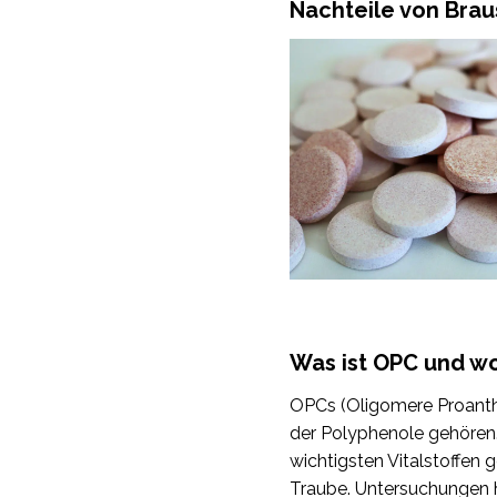
Nachteile von Brau
Was ist OPC und w
OPCs (Oligomere Proantho
der Polyphenole gehören.
wichtigsten Vitalstoffen
Traube. Untersuchungen 