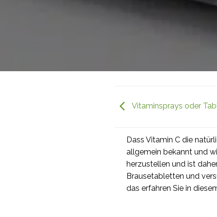
Vitaminsprays oder Tabl
Dass Vitamin C die natür
allgemein bekannt und wis
herzustellen und ist dah
Brausetabletten und vers
das erfahren Sie in diesem