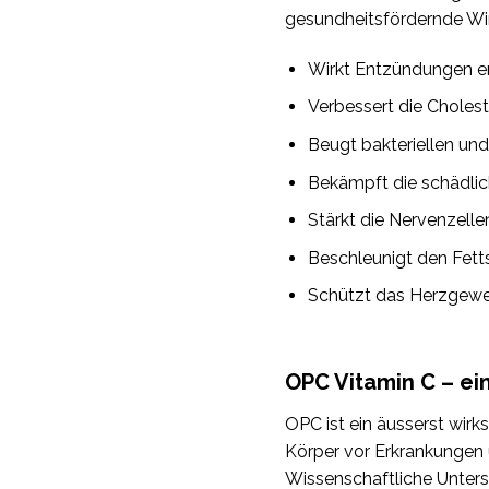
gesundheitsfördernde Wi
Wirkt Entzündungen 
Verbessert die Cholest
Beugt bakteriellen und 
Bekämpft die schädli
Stärkt die Nervenzelle
Beschleunigt den Fett
Schützt das Herzgewe
OPC Vitamin C – ei
OPC ist ein äusserst wir
Körper vor Erkrankungen 
Wissenschaftliche Unters