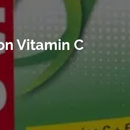
on Vitamin C