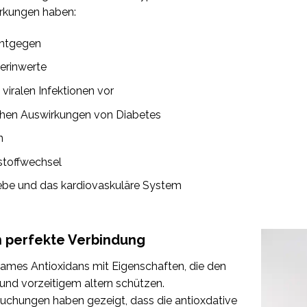
rkungen haben:
entgegen
erinwerte
viralen Infektionen vor
chen Auswirkungen von Diabetes
n
stoffwechsel
be und das kardiovaskuläre System
n perfekte Verbindung
ksames Antioxidans mit Eigenschaften, die den
und vorzeitigem altern schützen.
uchungen haben gezeigt, dass die antioxdative