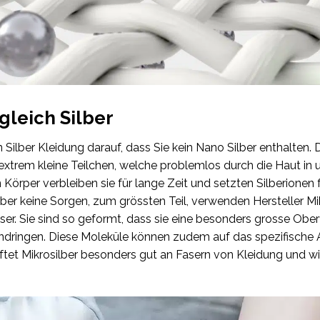
 gleich Silber
Silber Kleidung darauf, dass Sie kein Nano Silber enthalten. 
 extrem kleine Teilchen, welche problemlos durch die Haut in
Körper verbleiben sie für lange Zeit und setzten Silberionen f
er keine Sorgen, zum grössten Teil, verwenden Hersteller Mikr
er. Sie sind so geformt, dass sie eine besonders grosse Obe
 eindringen. Diese Moleküle können zudem auf das spezifisc
tet Mikrosilber besonders gut an Fasern von Kleidung und wi