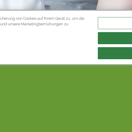
icherung von Cookies auf Ihrem Gerät zu, um die
en und unsere Marketingbemühungen zu