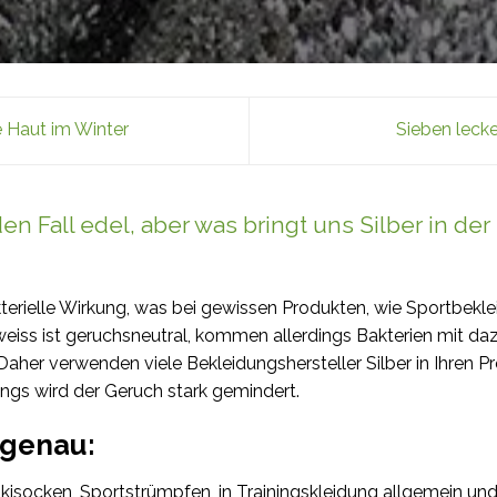
e Haut im Winter
Sieben lecke
eden Fall edel, aber was bringt uns Silber in de
akterielle Wirkung, was bei gewissen Produkten, wie Sportbekl
weiss ist geruchsneutral, kommen allerdings Bakterien mit daz
aher verwenden viele Bekleidungshersteller Silber in Ihren P
ings wird der Geruch stark gemindert.
 genau:
 Skisocken, Sportstrümpfen, in Trainingskleidung allgemein und