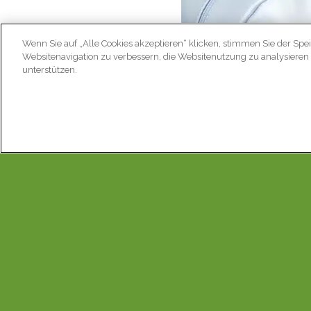
Wenn Sie auf „Alle Cookies akzeptieren“ klicken, stimmen Sie der Spe
Websitenavigation zu verbessern, die Websitenutzung zu analysier
unterstützen.