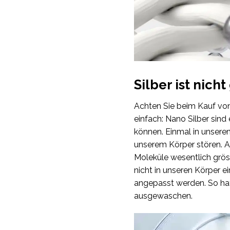
Silber ist nicht
Achten Sie beim Kauf von 
einfach: Nano Silber sind
können. Einmal in unseren 
unserem Körper stören. Ab
Moleküle wesentlich gröss
nicht in unseren Körper
angepasst werden. So haf
ausgewaschen.