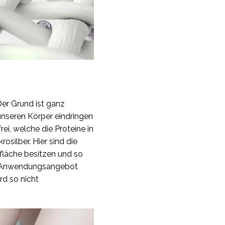
Der Grund ist ganz
 unseren Körper eindringen
rei, welche die Proteine in
osilber. Hier sind die
rfläche besitzen und so
he Anwendungsangebot
rd so nicht