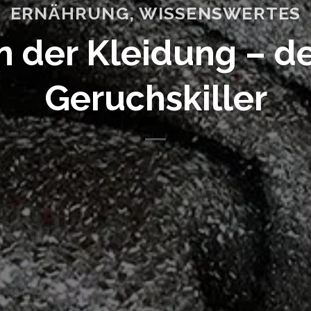
ERNÄHRUNG
,
WISSENSWERTES
in der Kleidung – d
Geruchskiller