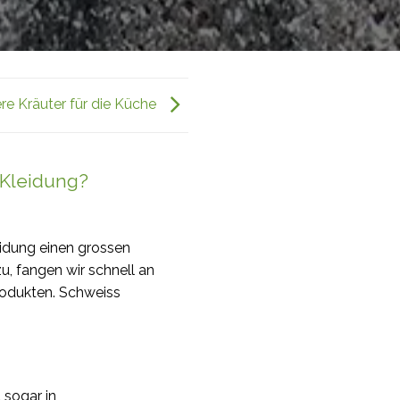
re Kräuter für die Küche
r Kleidung?
eidung einen grossen
u, fangen wir schnell an
rodukten. Schweiss
 sogar in