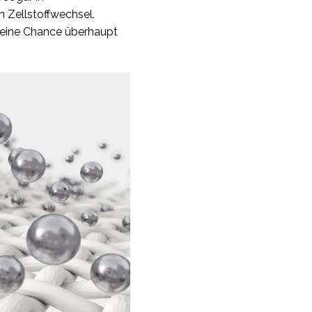
n Zellstoffwechsel.
keine Chance überhaupt