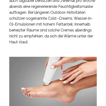
auch tagsüber benutzen und zweimal pro Woche
abends eine regenerierende Feuchtigkeitsmaske
auftragen. Bei längeren Outdoor-Aktivitäten
schützen sogenannte Cold -Creams, Wasser-in-
Öl-Emulsionen mit hohem Fettanteil. Innerhalb
beheizter Räume sind solche Cremes allerdings
nicht zu empfehlen, da sich die Wärme unter der
Haut staut.