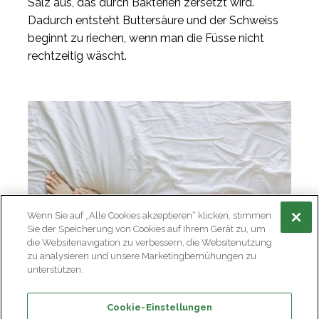
Salz aus, das durch Bakterien zersetzt wird.
Dadurch entsteht Buttersäure und der Schweiss
beginnt zu riechen, wenn man die Füsse nicht
rechtzeitig wäscht.
Wenn Sie auf „Alle Cookies akzeptieren“ klicken, stimmen
Sie der Speicherung von Cookies auf Ihrem Gerät zu, um
die Websitenavigation zu verbessern, die Websitenutzung
zu analysieren und unsere Marketingbemühungen zu
unterstützen.
Natürliches Schwitzen lässt sich zwar vermeiden,
Cookie-Einstellungen