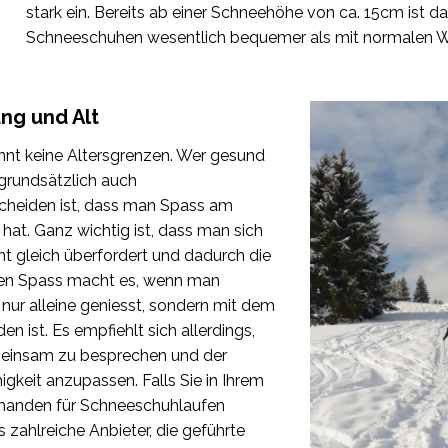
stark ein. Bereits ab einer Schneehöhe von ca. 15cm ist d
Schneeschuhen wesentlich bequemer als mit normalen W
ung und Alt
t keine Altersgrenzen. Wer gesund
 grundsätzlich auch
cheiden ist, dass man Spass am
t. Ganz wichtig ist, dass man sich
ht gleich überfordert und dadurch die
sten Spass macht es, wenn man
nur alleine geniesst, sondern mit dem
n ist. Es empfiehlt sich allerdings,
einsam zu besprechen und der
igkeit anzupassen. Falls Sie in Ihrem
manden für Schneeschuhlaufen
s zahlreiche Anbieter, die geführte