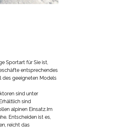
 Sportart für Sie ist,
tgeschäfte entsprechendes
hl des geeigneten Models
toren sind unter
rhältlich sind
llen alpinen Einsatz.Im
e. Entscheiden ist es,
n, reicht das