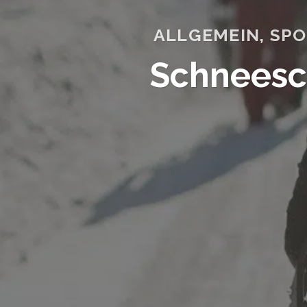
ALLGEMEIN
,
SPO
Schneesch