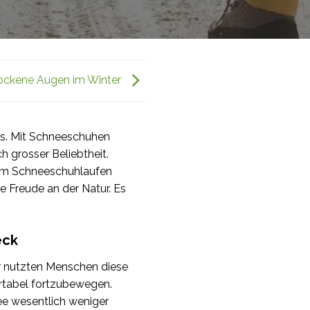
rockene Augen im Winter
ns. Mit Schneeschuhen
h grosser Beliebtheit.
Beim Schneeschuhlaufen
e Freude an der Natur. Es
eck
er nutzten Menschen diese
ortabel fortzubewegen.
ee wesentlich weniger