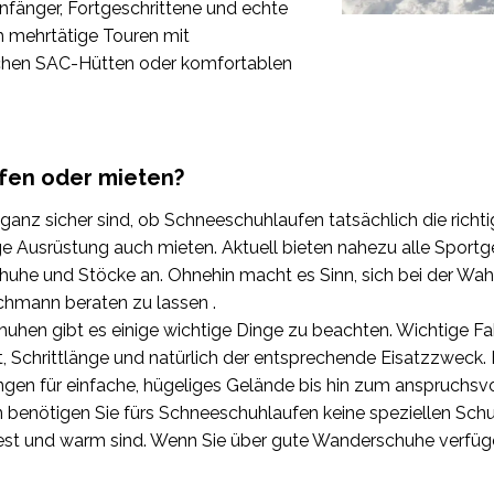
fänger, Fortgeschrittene und echte
h mehrtätige Touren mit
chen SAC-Hütten oder komfortablen
fen oder mieten?
anz sicher sind, ob Schneeschuhlaufen tatsächlich die richtige
ge Ausrüstung auch mieten. Aktuell bieten nahezu alle Spor
uhe und Stöcke an. Ohnehin macht es Sinn, sich bei der Wa
chmann beraten zu lassen .
hen gibt es einige wichtige Dinge zu beachten. Wichtige Fak
 Schrittlänge und natürlich der entsprechende Eisatzzweck. E
gen für einfache, hügeliges Gelände bis hin zum anspruchsvo
benötigen Sie fürs Schneeschuhlaufen keine speziellen Schuh
st und warm sind. Wenn Sie über gute Wanderschuhe verfüge