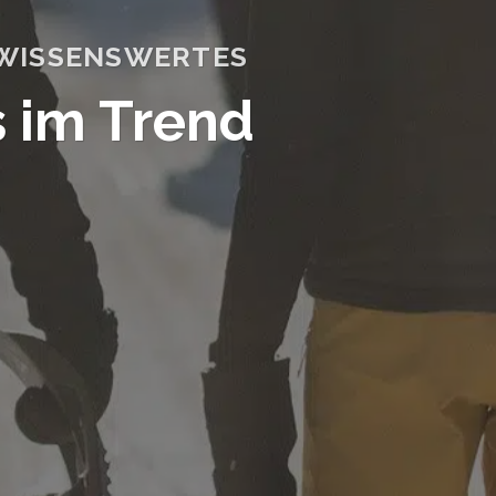
WISSENSWERTES
s im Trend