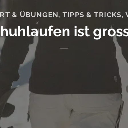
RT & ÜBUNGEN
,
TIPPS & TRICKS
,
uhlaufen ist gros