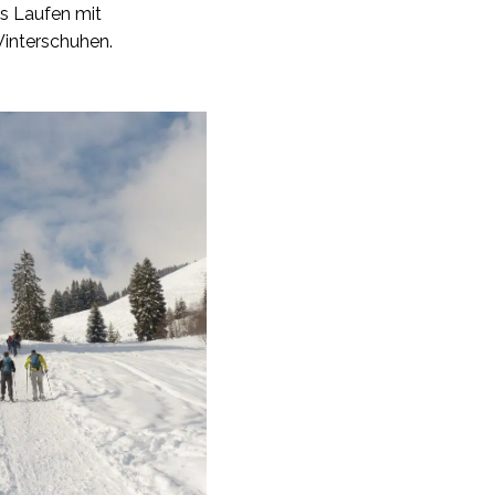
as Laufen mit
interschuhen.