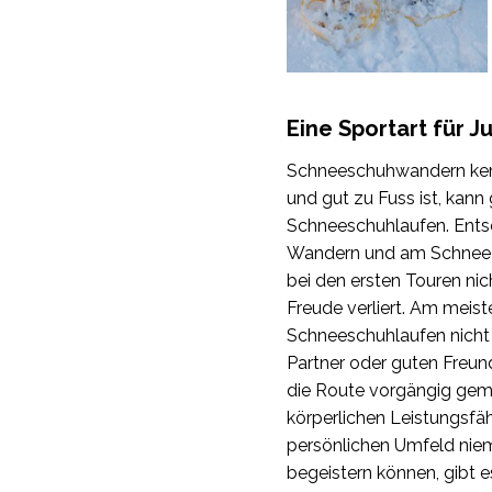
Eine Sportart für J
Schneeschuhwandern kenn
und gut zu Fuss ist, kann
Schneeschuhlaufen. Ents
Wandern und am Schnee ha
bei den ersten Touren nic
Freude verliert. Am mei
Schneeschuhlaufen nicht 
Partner oder guten Freunde
die Route vorgängig gem
körperlichen Leistungsfäh
persönlichen Umfeld nie
begeistern können, gibt e