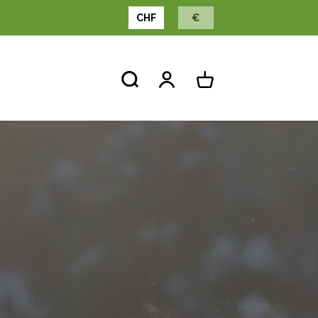
CHF
€