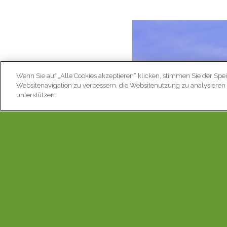
Wenn Sie auf „Alle Cookies akzeptieren“ klicken, stimmen Sie der Spe
Websitenavigation zu verbessern, die Websitenutzung zu analysier
unterstützen.
Gehen Sie es ruhig