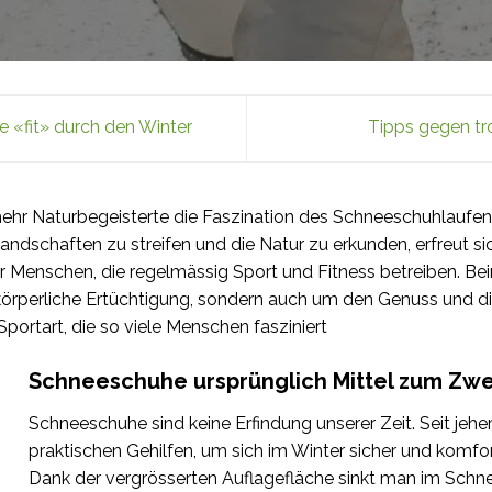
e «fit» durch den Winter
Tipps gegen t
mehr Naturbegeisterte die Faszination des Schneeschuhlaufe
andschaften zu streifen und die Natur zu erkunden, erfreut sic
ur Menschen, die regelmässig Sport und Fitness betreiben. 
 körperliche Ertüchtigung, sondern auch um den Genuss und di
r Sportart, die so viele Menschen fasziniert
Schneeschuhe ursprünglich Mittel zum Zw
Schneeschuhe sind keine Erfindung unserer Zeit. Seit jeh
praktischen Gehilfen, um sich im Winter sicher und komf
Dank der vergrösserten Auflagefläche sinkt man im Schn