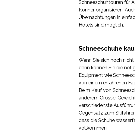
Schneeschuhtouren für An
Könner organisieren. Auc
Übernachtungen in einfa
Hotels sind möglich.
Schneeschuhe kau
Wenn Sie sich noch nicht g
dann können Sie die nöti
Equipment wie Schneesch
von einem erfahrenen Fa
Beim Kauf von Schneeschu
anderem Grösse, Gewicht,
verschiedenste Ausführun
Gegensatz zum Skifahren 
dass die Schuhe wasserfe
vollkommen.