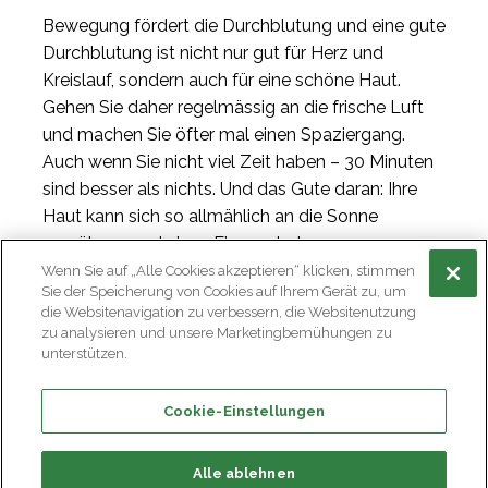
Bewegung fördert die Durchblutung und eine gute
Durchblutung ist nicht nur gut für Herz und
Kreislauf, sondern auch für eine schöne Haut.
Gehen Sie daher regelmässig an die frische Luft
und machen Sie öfter mal einen Spaziergang.
Auch wenn Sie nicht viel Zeit haben – 30 Minuten
sind besser als nichts. Und das Gute daran: Ihre
Haut kann sich so allmählich an die Sonne
gewöhnen und einen Eigenschutz gegen
schädliche UV-Strahlen aufbauen.
Wenn Sie auf „Alle Cookies akzeptieren“ klicken, stimmen
Sie der Speicherung von Cookies auf Ihrem Gerät zu, um
die Websitenavigation zu verbessern, die Websitenutzung
zu analysieren und unsere Marketingbemühungen zu
unterstützen.
Cookie-Einstellungen
Alle ablehnen