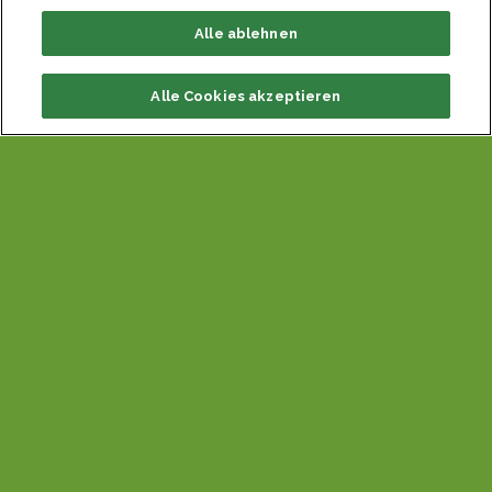
ohne Umweg über Magen und Darm.
Alle ablehnen
Alle Cookies akzeptieren