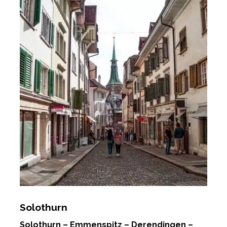
Solothurn
Solothurn – Emmenspitz – Derendingen –