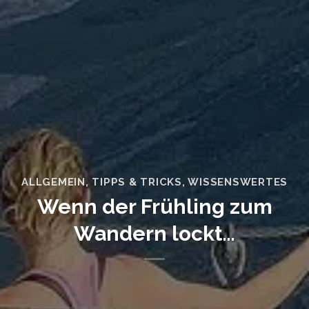
ALLGEMEIN
,
TIPPS & TRICKS
,
WISSENSWERTES
Wenn der Frühling zum
Wandern lockt…