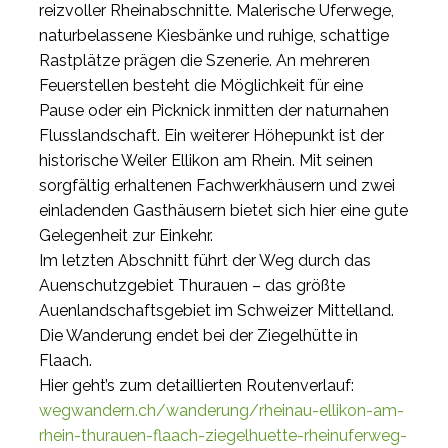
reizvoller Rheinabschnitte. Malerische Uferwege,
naturbelassene Kiesbänke und ruhige, schattige
Rastplätze prägen die Szenerie. An mehreren
Feuerstellen besteht die Möglichkeit für eine
Pause oder ein Picknick inmitten der naturnahen
Flusslandschaft. Ein weiterer Höhepunkt ist der
historische Weiler Ellikon am Rhein. Mit seinen
sorgfältig erhaltenen Fachwerkhäusern und zwei
einladenden Gasthäusern bietet sich hier eine gute
Gelegenheit zur Einkehr.
Im letzten Abschnitt führt der Weg durch das
Auenschutzgebiet Thurauen – das größte
Auenlandschaftsgebiet im Schweizer Mittelland.
Die Wanderung endet bei der Ziegelhütte in
Flaach.
Hier geht’s zum detaillierten Routenverlauf:
wegwandern.ch/wanderung/rheinau-ellikon-am-
rhein-thurauen-flaach-ziegelhuette-rheinuferweg-