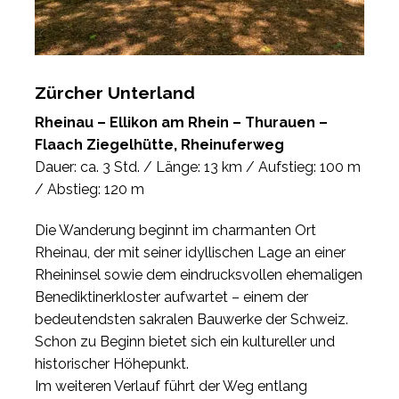
Zürcher Unterland
Rheinau – Ellikon am Rhein – Thurauen –
Flaach Ziegelhütte, Rheinuferweg
Dauer: ca. 3 Std. / Länge: 13 km / Aufstieg: 100 m
/ Abstieg: 120 m
Die Wanderung beginnt im charmanten Ort
Rheinau, der mit seiner idyllischen Lage an einer
Rheininsel sowie dem eindrucksvollen ehemaligen
Benediktinerkloster aufwartet – einem der
bedeutendsten sakralen Bauwerke der Schweiz.
Schon zu Beginn bietet sich ein kultureller und
historischer Höhepunkt.
Im weiteren Verlauf führt der Weg entlang