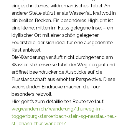
eingeschnittenes, wildromantisches Tobel. An
anderer Stelle stürzt er als Wasserfall kraftvoll in
ein breites Becken. Ein besonderes Highlight ist
eine kleine, mitten im Fluss gelegene Insel – ein
idyllischer Ort mit einer schön gelegenen
Feuerstelle, der sich ideal für eine ausgedehnte
Rast anbietet.
Die Wanderung verläuft nicht durchgehend am
Wasser; stellenweise führt der Weg bergauf und
eröffnet beeindruckende Ausblicke auf die
Flusslandschaft aus erhöhter Perspektive. Diese
wechselnden Eindrücke machen die Tour
besonders reizvoll.
Hier geht’s zum detaillierten Routenverlauf:
wegwandern.ch/wanderung/thurweg-im-
toggenburg-starkenbach-stein-sg-nesslau-neu-
st-johann-thur-wandern/