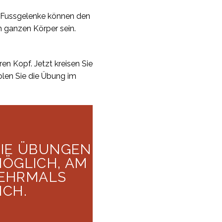
re Fussgelenke können den
m ganzen Körper sein.
en Kopf. Jetzt kreisen Sie
olen Sie die Übung im
DIE ÜBUNGEN
MÖGLICH, AM
EHRMALS
ICH.