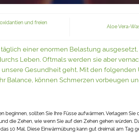
oxidantien und freien
Aloe Vera-Wa
täglich einer enormen Belastung ausgesetzt, 
 durchs Leben. Oftmals werden sie aber vernac
r unsere Gesundheit geht. Mit den folgende
r Balance, können Schmerzen vorbeugen und
n beginnen, sollten Sie Ihre Füsse aufwärmen. Verlagern Sie 
 und die Zehen, wie wenn Sie auf den Zehen gehen würden. Dab
ie das 10 Mal. Diese Einwärmübung kann gut dreimal am Tag 