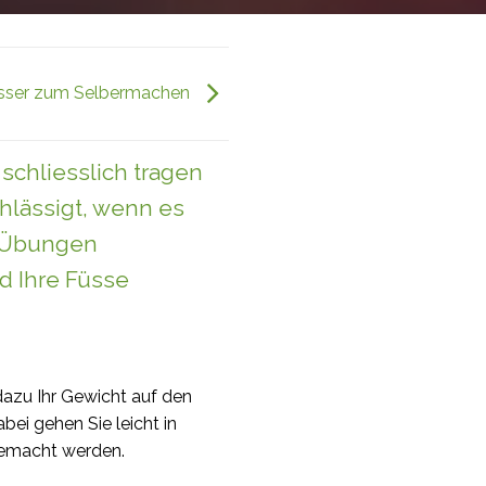
sser zum Selbermachen
schliesslich tragen
hlässigt, wenn es
n Übungen
 Ihre Füsse
dazu Ihr Gewicht auf den
ei gehen Sie leicht in
gemacht werden.