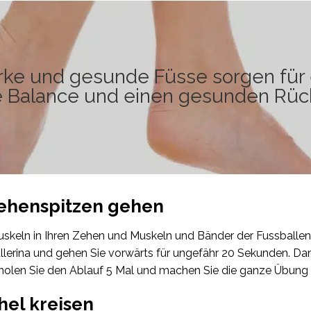
rke und gesunde Füsse sorgen für
 Balance und einen gesunden Rück
Zehenspitzen gehen
uskeln in Ihren Zehen und Muskeln und Bänder der Fussballen.
llerina und gehen Sie vorwärts für ungefähr 20 Sekunden. D
holen Sie den Ablauf 5 Mal und machen Sie die ganze Übung
hel kreisen