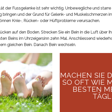
lität der Fussgelenke ist sehr wichtig. Unbewegliche und star
ung bringen und der Grund für Gelenk- und Muskelschmerzen i
nnen Knie-, Rücken- oder Hüftprobleme verursachen.
cken auf den Boden. Strecken Sie ein Bein in die Luft über Ihr
ten Beins im Uhrzeigersinn zehn Mal. Anschliessend wiederh
dem gleichen Bein. Danach Bein wechseln.
MACHEN SIE 
SO OFT WIE 
BESTEN M
TÄGL