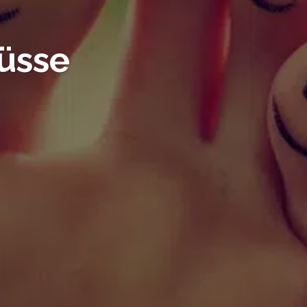
Füsse