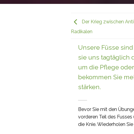
Der Krieg zwischen Anti
Radikalen
Unsere Füsse sind 
sie uns tagtäglich
um die Pflege ode
bekommen Sie meh
stärken.
Bevor Sie mit den Übunge
vorderen Teil des Fusses
die Knie. Wiederholen S