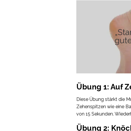
„Sta
gute
Übung 1: Auf 
Diese Übung stärkt die M
Zehenspitzen wie eine Ba
von 15 Sekunden. Wieder
Übung 2: Knöc