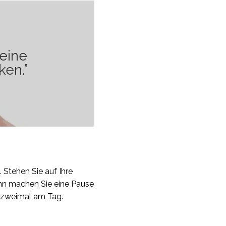
 eine
en.”
 Stehen Sie auf Ihre
ann machen Sie eine Pause
 zweimal am Tag.