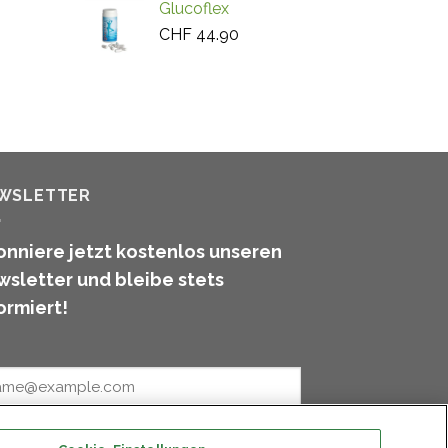
Glucoflex
CHF
44.90
WSLETTER
nniere jetzt kostenlos unseren
sletter und bleibe stets
ormiert!