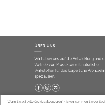
ÜBER UNS
Wir haben uns auf die Entwicklung und 
Vertrieb von Produkten mit natürlichen
Wirkstoffen für das körperliche Wohlbefi
spezialisiert.
Wenn Sie auf „Alle Cookies akzeptieren“ klicken, stimmen Sie der Spe