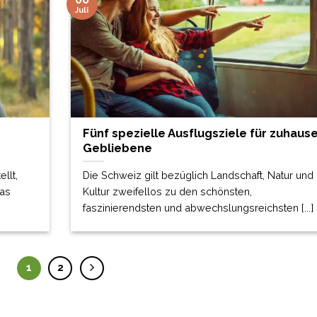
Juli
Fünf spezielle Ausflugsziele für zuhaus
Gebliebene
llt,
Die Schweiz gilt bezüglich Landschaft, Natur und
Das
Kultur zweifellos zu den schönsten,
faszinierendsten und abwechslungsreichsten [...]
1
2