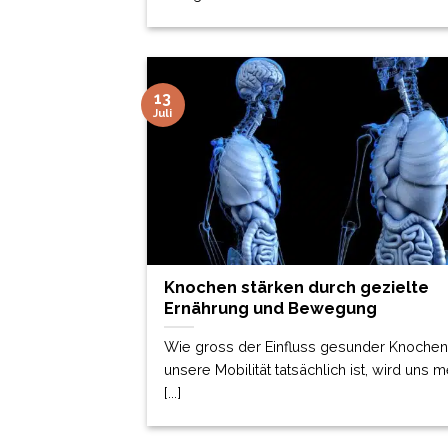
13
Juli
Knochen stärken durch gezielte
Ernährung und Bewegung
Wie gross der Einfluss gesunder Knochen 
unsere Mobilität tatsächlich ist, wird uns m
[...]