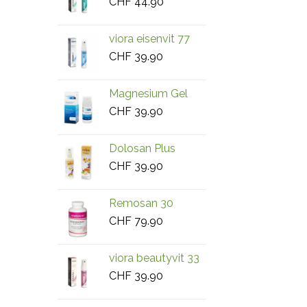
CHF
44.90
viora eisenvit 77
CHF
39.90
Magnesium Gel
CHF
39.90
Dolosan Plus
CHF
39.90
Remosan 30
CHF
79.90
viora beautyvit 33
CHF
39.90