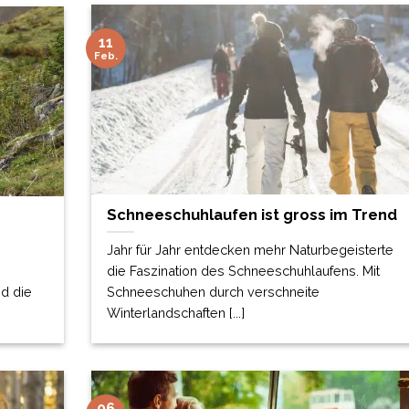
11
Feb.
Schneeschuhlaufen ist gross im Trend
Jahr für Jahr entdecken mehr Naturbegeisterte
die Faszination des Schneeschuhlaufens. Mit
d die
Schneeschuhen durch verschneite
Winterlandschaften [...]
06