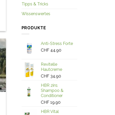
Tipps & Tricks
Wissenswertes
PRODUKTE
Anti-Stress Forte
CHF
44.90
Revitelle
Hautcreme
CHF
34.90
HBR 2in1
Shampoo &
Conditioner
CHF
19.90
HBR Vital