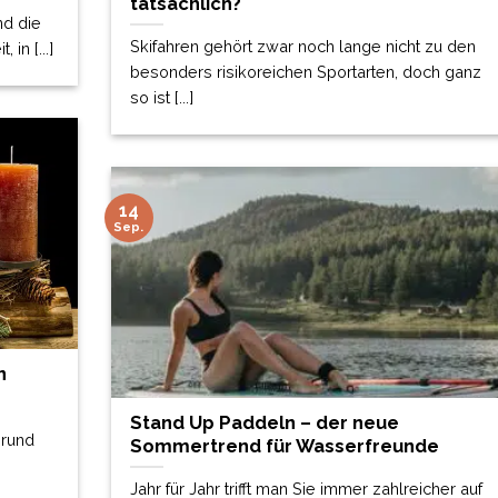
tatsächlich?
nd die
Skifahren gehört zwar noch lange nicht zu den
in [...]
besonders risikoreichen Sportarten, doch ganz
so ist [...]
14
Sep.
n
Stand Up Paddeln – der neue
 rund
Sommertrend für Wasserfreunde
Jahr für Jahr trifft man Sie immer zahlreicher auf