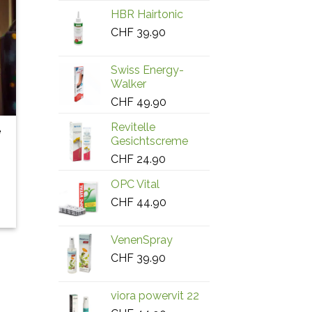
HBR Hairtonic
CHF
39.90
Swiss Energy-
Walker
CHF
49.90
Revitelle
e
Gesichtscreme
CHF
24.90
OPC Vital
CHF
44.90
VenenSpray
CHF
39.90
viora powervit 22