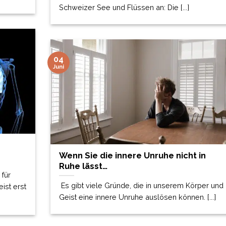
Schweizer See und Flüssen an: Die [...]
04
Juni
Wenn Sie die innere Unruhe nicht in
Ruhe lässt…
für
Es gibt viele Gründe, die in unserem Körper und
eist erst
Geist eine innere Unruhe auslösen können. [...]