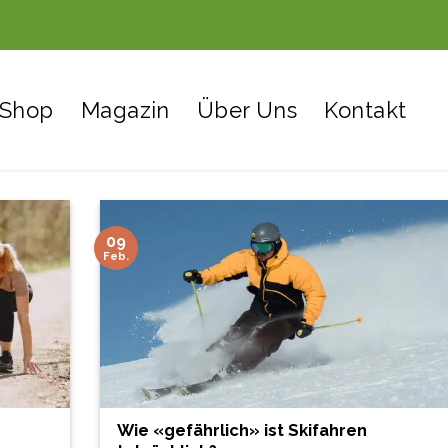
Shop
Magazin
Über Uns
Kontakt
09
Feb.
Wie «gefährlich» ist Skifahren