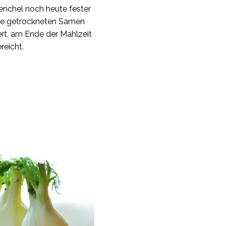
 Fenchel noch heute fester
ine getrockneten Samen
rt, am Ende der Mahlzeit
reicht.