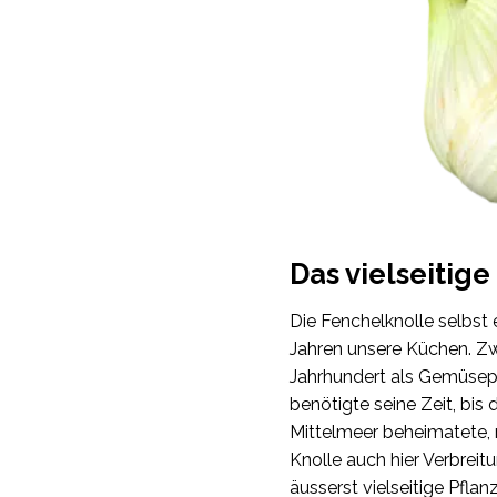
Das vielseitig
Die Fenchelknolle selbst e
Jahren unsere Küchen. Zw
Jahrhundert als Gemüsep
benötigte seine Zeit, bis
Mittelmeer beheimatete,
Knolle auch hier Verbreitu
äusserst vielseitige Pflanz