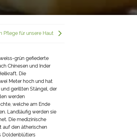
on Pflege für unsere Haut
 weiss-grün gefiederte
ch Chinesen und Inder
ilkraft. Die
zwei Meter hoch und hat
und gerillten Stängel, der
llen werden
rüchte, welche am Ende
fen. Landläufig werden sie
et. Die medizinische
 auf den ätherischen
s Doldenblütlers