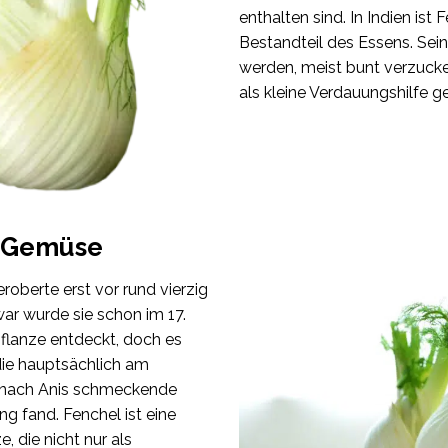
enthalten sind. In Indien ist
Bestandteil des Essens. Se
werden, meist bunt verzucke
als kleine Verdauungshilfe ge
e Gemüse
roberte erst vor rund vierzig
ar wurde sie schon im 17.
flanze entdeckt, doch es
 die hauptsächlich am
 nach Anis schmeckende
ng fand. Fenchel ist eine
e, die nicht nur als