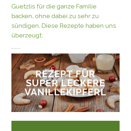
Guetzlis für die ganze Familie
backen, ohne dabei zu sehr zu
sündigen. Diese Rezepte haben uns
überzeugt:
REZEPT FÜR
SUPER LECKERE
VANILLEKIPFERL