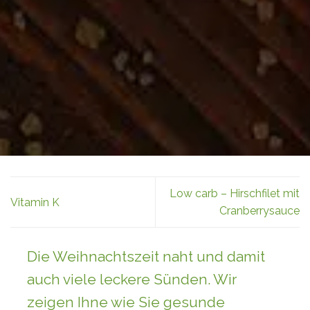
Low carb – Hirschfilet mit
Vitamin K
Cranberrysauce
Die Weihnachtszeit naht und damit
auch viele leckere Sünden. Wir
zeigen Ihne wie Sie gesunde