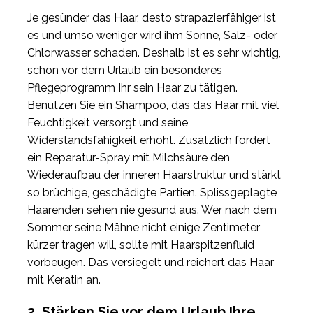
Je gesünder das Haar, desto strapazierfähiger ist
es und umso weniger wird ihm Sonne, Salz- oder
Chlorwasser schaden. Deshalb ist es sehr wichtig,
schon vor dem Urlaub ein besonderes
Pflegeprogramm Ihr sein Haar zu tätigen.
Benutzen Sie ein Shampoo, das das Haar mit viel
Feuchtigkeit versorgt und seine
Widerstandsfähigkeit erhöht. Zusätzlich fördert
ein Reparatur-Spray mit Milchsäure den
Wiederaufbau der inneren Haarstruktur und stärkt
so brüchige, geschädigte Partien. Splissgeplagte
Haarenden sehen nie gesund aus. Wer nach dem
Sommer seine Mähne nicht einige Zentimeter
kürzer tragen will, sollte mit Haarspitzenfluid
vorbeugen. Das versiegelt und reichert das Haar
mit Keratin an.
2. Stärken Sie vor dem Urlaub Ihre