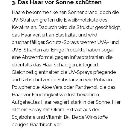
3. Das Haar vor Sonne schützen
Haare bekommen keinen Sonnenbrand, doch die
UV-Strahlen greifen die Eiweißmoleküle des
Keratins an. Dadurch wird die Struktur geschädigt,
das Haar verliert an Elastizität und wird
bruchanfälliger. Schutz-Sprays wehren UVA- und
UVB-Strahlen ab. Einige Produkte haben sogar
eine Abwehrformel gegen Infrarotstrahlen, die
ebenfalls das Haar schädigen, integriert.
Gleichzeitig enthalten die UV-Sprays pflegende
und farbschützende Substanzen wie Rotwein-
Polyphenole, Aloe Vera oder Panthenol, die das
Haar vor Feuchtigkeitsverlust bewahren.
Aufgehelltes Haar reagiert stark in der Sonne. Hier
hilft ein Spray mit Okara-Extrakt aus der
Sojabohne und Vitamin B5. Beide Wirkstoffe
beugen Haarbruch vor.