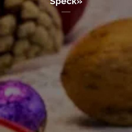
Speck»