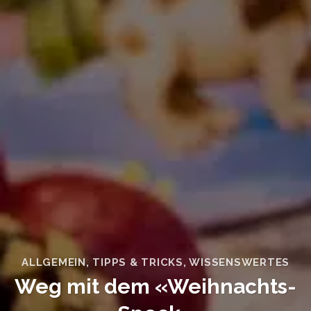
ALLGEMEIN
,
TIPPS & TRICKS
,
WISSENSWERTES
Weg mit dem «Weihnachts-