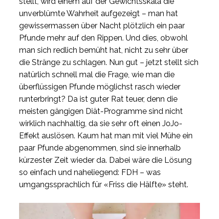
stellt, wird einem auf der Gewichtsskala die
unverblümte Wahrheit aufgezeigt – man hat
gewissermassen über Nacht plötzlich ein paar
Pfunde mehr auf den Rippen. Und dies, obwohl
man sich redlich bemüht hat, nicht zu sehr über
die Stränge zu schlagen. Nun gut – jetzt stellt sich
natürlich schnell mal die Frage, wie man die
überflüssigen Pfunde möglichst rasch wieder
runterbringt? Da ist guter Rat teuer, denn die
meisten gängigen Diät-Programme sind nicht
wirklich nachhaltig, da sie sehr oft einen JoJo-
Effekt auslösen. Kaum hat man mit viel Mühe ein
paar Pfunde abgenommen, sind sie innerhalb
kürzester Zeit wieder da. Dabei wäre die Lösung
so einfach und naheliegend: FDH – was
umgangssprachlich für «Friss die Hälfte» steht.