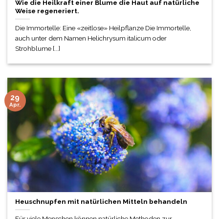
Wie die Heilkraft einer Blume die Haut auf natürliche
Weise regeneriert.
Die Immortelle: Eine «zeitlose» Heilpflanze Die Immortelle,
auch unter dem Namen Helichrysum italicum oder
Strohblume [...]
29
Apr.
Heuschnupfen mit natürlichen Mitteln behandeln
Für viele Menschen können natürliche Methoden zur