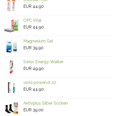
EUR
44.90
OPC Vital
EUR
44.90
Magnesium Gel
EUR
39.90
Swiss Energy-Walker
EUR
49.90
viora powervit 22
EUR
44.90
Aktivplus Silber Socken
EUR
39.00