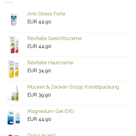
Anti-Stress Forte
EUR
44.90
Revitelle Gesichtscreme
EUR
44.90
Revitelle Hautcreme
EUR
34.90
Mücken & Zecken-Stopp Kombipackung
EUR
39.90
Magnesium-Gel (DE)
EUR
44.90
Dolosan Hot