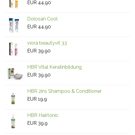
EUR
44.90
Dolosan Cool
EUR
44.90
viora beautyvit 33
EUR
39.90
HBR Vital Keratinbildung
EUR
39.90
HBR 2in1 Shampoo & Conditioner
EUR
19.9
HBR Hairtonic
EUR
39.9