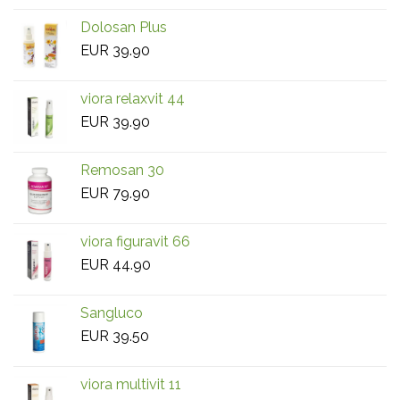
Dolosan Plus
EUR
39.90
viora relaxvit 44
EUR
39.90
Remosan 30
EUR
79.90
viora figuravit 66
EUR
44.90
Sangluco
EUR
39.50
viora multivit 11