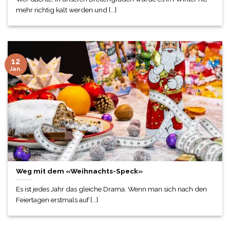
mehr richtig kalt werden und [...]
12
Jan.
Weg mit dem «Weihnachts-Speck»
Es ist jedes Jahr das gleiche Drama. Wenn man sich nach den
Feiertagen erstmals auf [...]