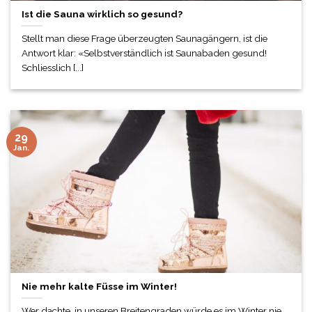
Ist die Sauna wirklich so gesund?
Stellt man diese Frage überzeugten Saunagängern, ist die
Antwort klar: «Selbstverständlich ist Saunabaden gesund!
Schliesslich [...]
29
Jan.
Nie mehr kalte Füsse im Winter!
Wer dachte, in unseren Breitengraden würde es im Winter nie