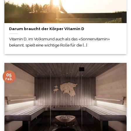
Darum braucht der Körper Vitamin D
Vitamin D, im Volksmund auch als das «Sonnenvitamin»
bekannt, spielt eine wichtige Rolle für die [...]
05
Feb.