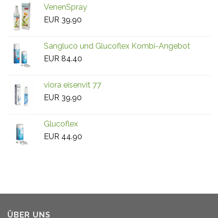
VenenSpray
EUR
39.90
Sangluco und Glucoflex Kombi-Angebot
EUR
84.40
viora eisenvit 77
EUR
39.90
Glucoflex
EUR
44.90
ÜBER UNS